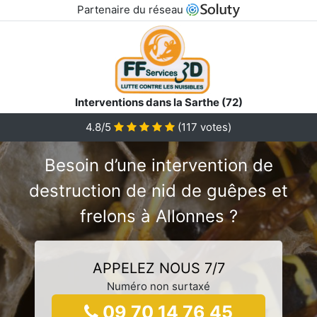
Partenaire du réseau
Interventions dans la Sarthe (72)
4.8/5
(
117
votes)
Besoin d’une intervention de
destruction de nid de guêpes et
frelons à Allonnes ?
APPELEZ NOUS 7/7
Numéro non surtaxé
09 70 14 76 45