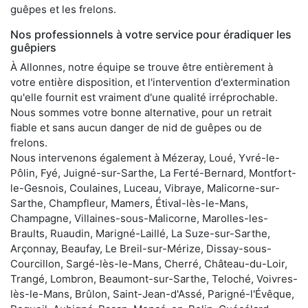
guêpes et les frelons.
Nos professionnels à votre service pour éradiquer les
guêpiers
À Allonnes, notre équipe se trouve être entièrement à
votre entière disposition, et l'intervention d'extermination
qu'elle fournit est vraiment d'une qualité irréprochable.
Nous sommes votre bonne alternative, pour un retrait
fiable et sans aucun danger de nid de guêpes ou de
frelons.
Nous intervenons également à Mézeray, Loué, Yvré-le-
Pôlin, Fyé, Juigné-sur-Sarthe, La Ferté-Bernard, Montfort-
le-Gesnois, Coulaines, Luceau, Vibraye, Malicorne-sur-
Sarthe, Champfleur, Mamers, Étival-lès-le-Mans,
Champagne, Villaines-sous-Malicorne, Marolles-les-
Braults, Ruaudin, Marigné-Laillé, La Suze-sur-Sarthe,
Arçonnay, Beaufay, Le Breil-sur-Mérize, Dissay-sous-
Courcillon, Sargé-lès-le-Mans, Cherré, Château-du-Loir,
Trangé, Lombron, Beaumont-sur-Sarthe, Teloché, Voivres-
lès-le-Mans, Brûlon, Saint-Jean-d'Assé, Parigné-l'Évêque,