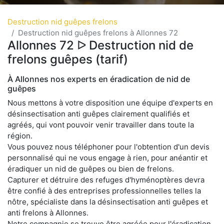
Destruction nid guêpes frelons
Destruction nid guêpes frelons à Allonnes 72
Allonnes 72 ᐅ Destruction nid de
frelons guêpes (tarif)
À Allonnes nos experts en éradication de nid de
guêpes
Nous mettons à votre disposition une équipe d'experts en
désinsectisation anti guêpes clairement qualifiés et
agréés, qui vont pouvoir venir travailler dans toute la
région.
Vous pouvez nous téléphoner pour l'obtention d'un devis
personnalisé qui ne vous engage à rien, pour anéantir et
éradiquer un nid de guêpes ou bien de frelons.
Capturer et détruire des refuges d'hyménoptères devra
être confié à des entreprises professionnelles telles la
nôtre, spécialiste dans la désinsectisation anti guêpes et
anti frelons à Allonnes.
Notre compagnie se trouve être agréée pour l'éradication