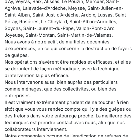
d'Ay, Veyras, Baix, Alissas, Le Pouzin, Mercuer, Saint-
Agrève, Lalevade-d'Ardèche, Meysse, Saint-Julien-en-
Saint-Alban, Saint-Just-d'Ardèche, Ardoix, Lussas, Saint-
Péray, Rosières, Le Cheylard, Saint-Alban-Auriolles,
Soyons, Saint-Laurent-du-Pape, Vallon-Pont-d'Arc,
Joyeuse, Saint-Montan, Saint-Martin-de-Valamas.
Nous avons à notre actif, de multiples décennies
d'expériences, en ce qui concerne la destruction de foyers
de guêpes.
Nos opérations s'avèrent être rapides et efficaces, et elles
se déroulent de façon méthodique, avec la technique
d'intervention la plus efficace.
Nous intervenons aussi bien auprès des particuliers
comme ménages, que des collectivités, ou bien des
entreprises.
Il est vraiment extrêmement prudent de ne toucher à rien
sitôt que vous vous rendez compte qu'il y a des guêpes ou
des frelons dans votre entourage proche. La meilleure des
techniques est prendre contact avec nous, afin que nos
collaborateurs interviennent.
Notre compagnie s'occupe de l'éradication de refuges de