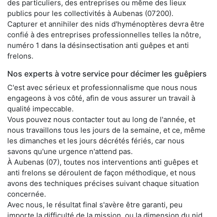
des particuliers, des entreprises ou même des lieux
publics pour les collectivités à Aubenas (07200).
Capturer et annihiler des nids d'hyménoptères devra être
confié à des entreprises professionnelles telles la nôtre,
numéro 1 dans la désinsectisation anti guêpes et anti
frelons.
Nos experts à votre service pour décimer les guêpiers
C'est avec sérieux et professionnalisme que nous nous
engageons à vos côté, afin de vous assurer un travail à
qualité impeccable.
Vous pouvez nous contacter tout au long de l'année, et
nous travaillons tous les jours de la semaine, et ce, même
les dimanches et les jours décrétés fériés, car nous
savons qu'une urgence n'attend pas.
À Aubenas (07), toutes nos interventions anti guêpes et
anti frelons se déroulent de façon méthodique, et nous
avons des techniques précises suivant chaque situation
concernée.
Avec nous, le résultat final s'avère être garanti, peu
importe la difficulté de la mission, ou la dimension du nid