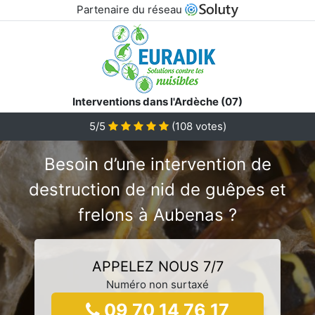
Partenaire du réseau
Interventions dans l'Ardèche (07)
5/5
(
108
votes)
Besoin d’une intervention de
destruction de nid de guêpes et
frelons à Aubenas ?
APPELEZ NOUS 7/7
Numéro non surtaxé
09 70 14 76 17