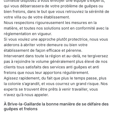
conteste disposez à vous envoyer une équipe d'experts,
qui vous débarrassera de votre problème de guêpes ou
bien frelons, dans le but que vous retrouviez la sérénité de
votre villa ou de votre établissement.
Nous respectons rigoureusement les mesures en la
matière, et toutes nos solutions sont en conformité avec la
réglementation en vigueur.
Si vous voulez une approche plutôt protectrice, nous vous
aiderons à abriter votre demeure ou bien votre
établissement de façon efficace et pérenne.
Intervenant dans toute la région et au-delà, ne tergiversez
pas à rejoindre le volume généralement plus élevé de nos
clients tous satisfaits des services anti guêpes et anti
frelons que nous leur apportons régulièrement.
Agissez rapidement, du fait que plus le temps passe, plus
la colonie s'agrandit, et vous courrez un grand risque. Nos
experts se trouvent être prêts à venir travailler, vous
n'avez qu'à nous appeler.
À Brive-la-Gaillarde la bonne manière de se défaire des
guêpes et frelons