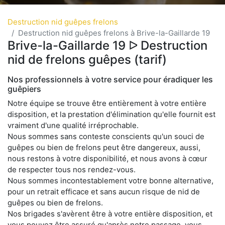
Destruction nid guêpes frelons
Destruction nid guêpes frelons à Brive-la-Gaillarde 19
Brive-la-Gaillarde 19 ᐅ Destruction
nid de frelons guêpes (tarif)
Nos professionnels à votre service pour éradiquer les
guêpiers
Notre équipe se trouve être entièrement à votre entière
disposition, et la prestation d'élimination qu'elle fournit est
vraiment d'une qualité irréprochable.
Nous sommes sans conteste conscients qu'un souci de
guêpes ou bien de frelons peut être dangereux, aussi,
nous restons à votre disponibilité, et nous avons à cœur
de respecter tous nos rendez-vous.
Nous sommes incontestablement votre bonne alternative,
pour un retrait efficace et sans aucun risque de nid de
guêpes ou bien de frelons.
Nos brigades s'avèrent être à votre entière disposition, et
vous pouvez être assuré qu'après notre passage, vous