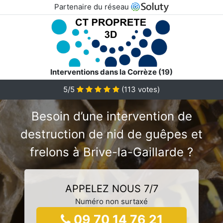
Partenaire du réseau
Interventions dans la Corrèze (19)
5/5
(
113
votes)
Besoin d’une intervention de
destruction de nid de guêpes et
frelons à Brive-la-Gaillarde ?
APPELEZ NOUS 7/7
Numéro non surtaxé
09 70 14 76 21