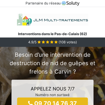
Partenaire du réseau
Interventions dans le Pas-de-Calais (62)
4.9/5
(
108
votes)
Besoin d’une intervention de
destruction de nid de guêpes et
frelons à Carvin ?
APPELEZ NOUS 7/7
Numéro non surtaxé
09 70 14 76 37