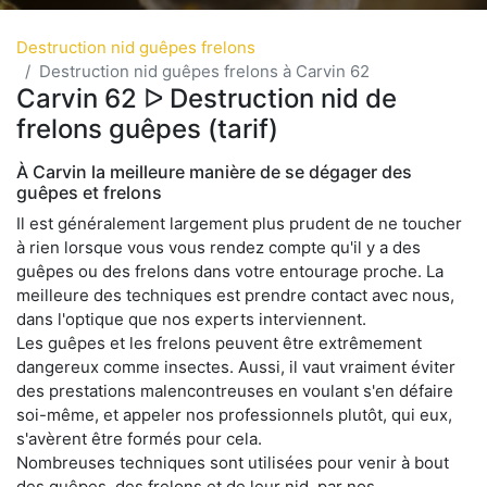
Destruction nid guêpes frelons
Destruction nid guêpes frelons à Carvin 62
Carvin 62 ᐅ Destruction nid de
frelons guêpes (tarif)
À Carvin la meilleure manière de se dégager des
guêpes et frelons
Il est généralement largement plus prudent de ne toucher
à rien lorsque vous vous rendez compte qu'il y a des
guêpes ou des frelons dans votre entourage proche. La
meilleure des techniques est prendre contact avec nous,
dans l'optique que nos experts interviennent.
Les guêpes et les frelons peuvent être extrêmement
dangereux comme insectes. Aussi, il vaut vraiment éviter
des prestations malencontreuses en voulant s'en défaire
soi-même, et appeler nos professionnels plutôt, qui eux,
s'avèrent être formés pour cela.
Nombreuses techniques sont utilisées pour venir à bout
des guêpes, des frelons et de leur nid, par nos