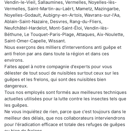
Vendin-le-Vieil, Sallaumines, Vermelles, Noyelles-lès-
Vermelles, Saint-Martin-au-Laërt, Mametz, Mazingarbe,
Noyelles-Godault, Aubigny-en-Artois, Wavrans-sur-l'Aa,
Ablain-Saint-Nazaire, Desvres, Rang-du-Fliers,
Neufchâtel-Hardelot, Mont-Saint-Éloi, Vendin-lès-
Béthune, Le Touquet-Paris-Plage, Attaques, Aix-Noulette,
Saint-Omer-Capelle, Wissant.
Nous exerçons des milliers d'interventions anti guêpe et
anti frelon par ans dans toute la région et dans ces
environs.
Faites appel à notre compagnie d'experts pour vous
délester de tout souci de nuisibles surtout ceux sur les
guêpes et les frelons, qui sont des nuisibles bien
dangereux.
Tous nos employés sont formés aux meilleures techniques
actuelles utilisées pour la lutte contre les insectes tels que
les guêpes.
Ne vous inquiétez de rien, parce que c'est toujours dans le
meilleur des délais, que nos collaborateurs interviendrons
pour l'éradication efficace et totale des refuges de guêpes
ou bien de frelons.