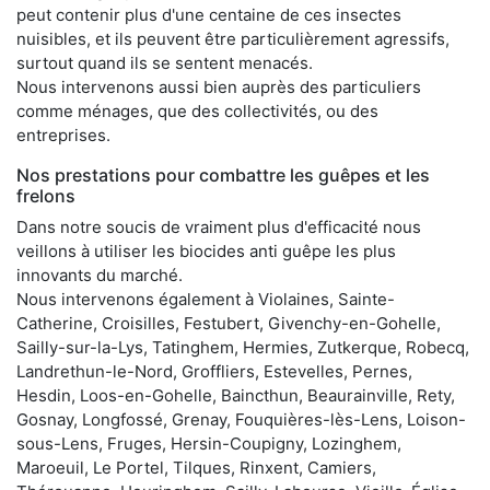
peut contenir plus d'une centaine de ces insectes
nuisibles, et ils peuvent être particulièrement agressifs,
surtout quand ils se sentent menacés.
Nous intervenons aussi bien auprès des particuliers
comme ménages, que des collectivités, ou des
entreprises.
Nos prestations pour combattre les guêpes et les
frelons
Dans notre soucis de vraiment plus d'efficacité nous
veillons à utiliser les biocides anti guêpe les plus
innovants du marché.
Nous intervenons également à Violaines, Sainte-
Catherine, Croisilles, Festubert, Givenchy-en-Gohelle,
Sailly-sur-la-Lys, Tatinghem, Hermies, Zutkerque, Robecq,
Landrethun-le-Nord, Groffliers, Estevelles, Pernes,
Hesdin, Loos-en-Gohelle, Baincthun, Beaurainville, Rety,
Gosnay, Longfossé, Grenay, Fouquières-lès-Lens, Loison-
sous-Lens, Fruges, Hersin-Coupigny, Lozinghem,
Maroeuil, Le Portel, Tilques, Rinxent, Camiers,