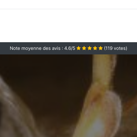
Note moyenne des avis :
4.6/5
(
119
votes)