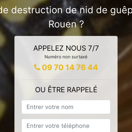
de destruction de nid de guêpe
Rouen ?
APPELEZ NOUS 7/7
Numéro non surtaxé
09 70 14 76 44
OU ÊTRE RAPPELÉ