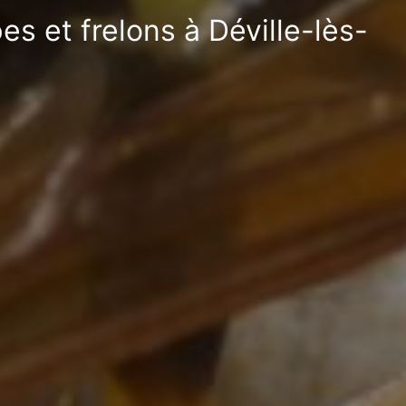
s et frelons à Déville-lès-