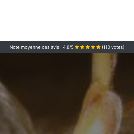
Note moyenne des avis :
4.8/5
(
110
votes)