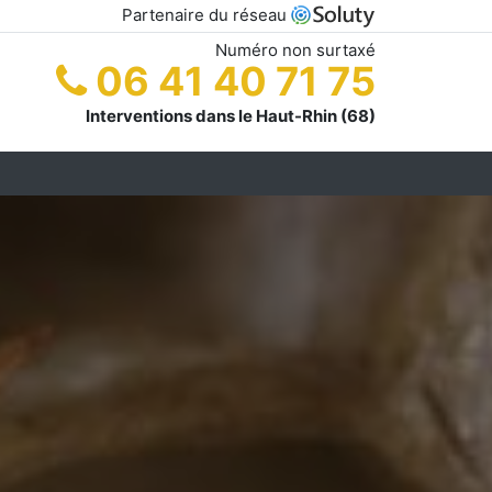
Partenaire du réseau
Numéro non surtaxé
06 41 40 71 75
Interventions dans le Haut-Rhin (68)