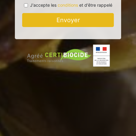
J'accepte les
conditions
et d'être rappelé
Envoyer