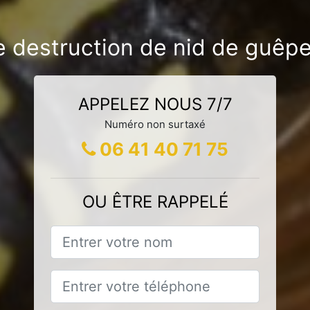
e destruction de nid de guêpe
APPELEZ NOUS 7/7
Numéro non surtaxé
06 41 40 71 75
OU ÊTRE RAPPELÉ