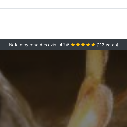
Note moyenne des avis :
4.7/5
(
113
votes)