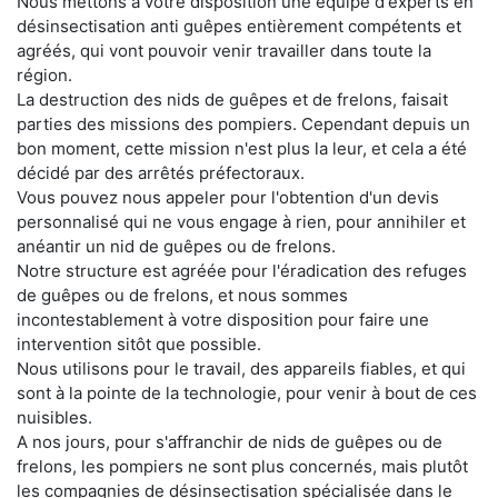
Nous mettons à votre disposition une équipe d'experts en
désinsectisation anti guêpes entièrement compétents et
agréés, qui vont pouvoir venir travailler dans toute la
région.
La destruction des nids de guêpes et de frelons, faisait
parties des missions des pompiers. Cependant depuis un
bon moment, cette mission n'est plus la leur, et cela a été
décidé par des arrêtés préfectoraux.
Vous pouvez nous appeler pour l'obtention d'un devis
personnalisé qui ne vous engage à rien, pour annihiler et
anéantir un nid de guêpes ou de frelons.
Notre structure est agréée pour l'éradication des refuges
de guêpes ou de frelons, et nous sommes
incontestablement à votre disposition pour faire une
intervention sitôt que possible.
Nous utilisons pour le travail, des appareils fiables, et qui
sont à la pointe de la technologie, pour venir à bout de ces
nuisibles.
A nos jours, pour s'affranchir de nids de guêpes ou de
frelons, les pompiers ne sont plus concernés, mais plutôt
les compagnies de désinsectisation spécialisée dans le