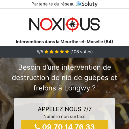
Partenaire du réseau
Interventions dans la Meurthe-et-Moselle (54)
5/5
(
106
votes)
Besoin d’une intervention de
destruction de nid de guêpes et
frelons à Longwy ?
APPELEZ NOUS 7/7
Numéro non surtaxé
09 70 14 76 33