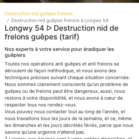
Destruction nid guêpes frelons
Destruction nid guêpes frelons à Longwy 54
Longwy 54 ᐅ Destruction nid de
frelons guêpes (tarif)
Nos experts à votre service pour éradiquer les
guêpiers
Toutes nos opérations anti guêpes et anti frelons se
déroulent de façon méthodique, et nous avons des
techniques précises suivant chaque situation concernée.
Nous sommes clairement conscients qu'un problème de
guêpes ou de frelons peut être dangereux, aussi, nous
restons à votre disponibilité, et nous avons à cœur de
respecter tous nos rendez-vous.
Vous pouvez nous contacter tout au long de l'année, et
nous travaillons tous les jours de la semaine, et ce, même
les dimanches et les jours décrétés fériés, parce que nous
savons qu'une urgence n'attend pas.
À Longwy, nos équipes sont à votre entière disposition, et