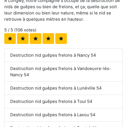
À Longwy, notre compagnie s'occupe de la destruction de
nids de guêpes ou bien de frelons, et ça, quelle que soit
leur dimension ou bien leur nature, même si le nid se
retrouve à quelques mètres en hauteur.
5
/ 5 (
106
votes)
Destruction nid guêpes frelons à Nancy 54
Destruction nid guêpes frelons à Vandoeuvre-lès-
Nancy 54
Destruction nid guêpes frelons à Lunéville 54
Destruction nid guêpes frelons à Toul 54
Destruction nid guêpes frelons à Laxou 54