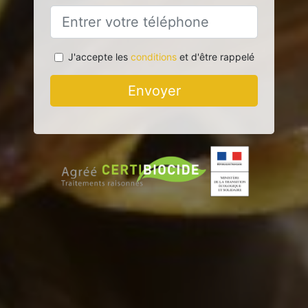
J'accepte les
conditions
et d'être rappelé
Envoyer