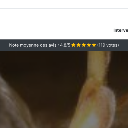
Interv
Note moyenne des avis :
4.8/5
(
119
votes)