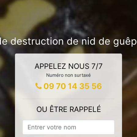
de destruction de nid de guê
APPELEZ NOUS 7/7
Numéro non surtaxé
09 70 14 35 56
OU ÊTRE RAPPELÉ