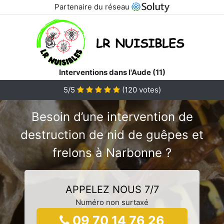
Partenaire du réseau
Interventions dans l'Aude (11)
5/5
(
120
votes)
Besoin d’une intervention de
destruction de nid de guêpes et
frelons à Narbonne ?
APPELEZ NOUS 7/7
Numéro non surtaxé
09 70 14 76 26