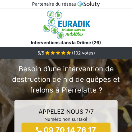
Partenaire du réseau
Interventions dans la Drôme (26)
5/5
(
102
votes)
Besoin d’une intervention de
destruction de nid de guêpes et
frelons à Pierrelatte ?
APPELEZ NOUS 7/7
Numéro non surtaxé
09 70 14 76 17