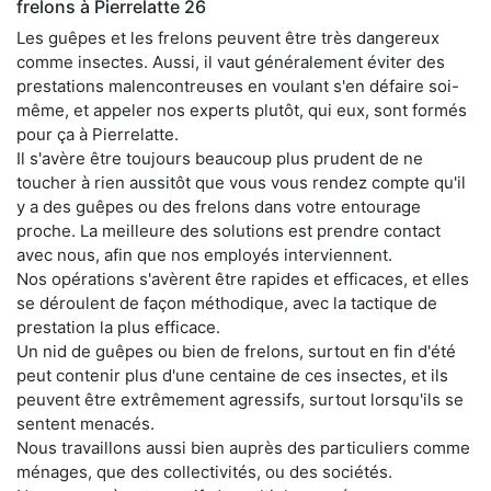
frelons à Pierrelatte 26
Les guêpes et les frelons peuvent être très dangereux
comme insectes. Aussi, il vaut généralement éviter des
prestations malencontreuses en voulant s'en défaire soi-
même, et appeler nos experts plutôt, qui eux, sont formés
pour ça à Pierrelatte.
Il s'avère être toujours beaucoup plus prudent de ne
toucher à rien aussitôt que vous vous rendez compte qu'il
y a des guêpes ou des frelons dans votre entourage
proche. La meilleure des solutions est prendre contact
avec nous, afin que nos employés interviennent.
Nos opérations s'avèrent être rapides et efficaces, et elles
se déroulent de façon méthodique, avec la tactique de
prestation la plus efficace.
Un nid de guêpes ou bien de frelons, surtout en fin d'été
peut contenir plus d'une centaine de ces insectes, et ils
peuvent être extrêmement agressifs, surtout lorsqu'ils se
sentent menacés.
Nous travaillons aussi bien auprès des particuliers comme
ménages, que des collectivités, ou des sociétés.