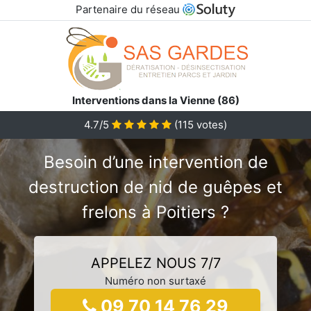
Partenaire du réseau
Interventions dans la Vienne (86)
4.7/5
(
115
votes)
Besoin d’une intervention de
destruction de nid de guêpes et
frelons à Poitiers ?
APPELEZ NOUS 7/7
Numéro non surtaxé
09 70 14 76 29