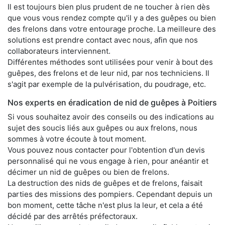
Il est toujours bien plus prudent de ne toucher à rien dès
que vous vous rendez compte qu'il y a des guêpes ou bien
des frelons dans votre entourage proche. La meilleure des
solutions est prendre contact avec nous, afin que nos
collaborateurs interviennent.
Différentes méthodes sont utilisées pour venir à bout des
guêpes, des frelons et de leur nid, par nos techniciens. Il
s'agit par exemple de la pulvérisation, du poudrage, etc.
Nos experts en éradication de nid de guêpes à Poitiers
Si vous souhaitez avoir des conseils ou des indications au
sujet des soucis liés aux guêpes ou aux frelons, nous
sommes à votre écoute à tout moment.
Vous pouvez nous contacter pour l'obtention d'un devis
personnalisé qui ne vous engage à rien, pour anéantir et
décimer un nid de guêpes ou bien de frelons.
La destruction des nids de guêpes et de frelons, faisait
parties des missions des pompiers. Cependant depuis un
bon moment, cette tâche n'est plus la leur, et cela a été
décidé par des arrêtés préfectoraux.