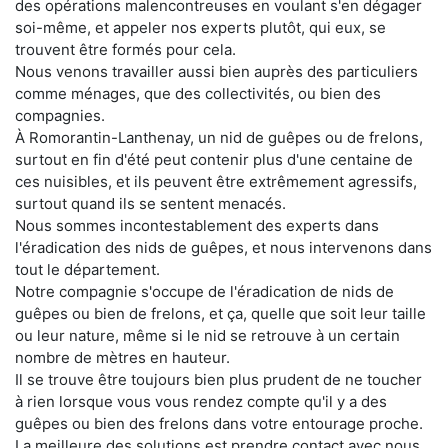
des opérations malencontreuses en voulant s'en dégager
soi-même, et appeler nos experts plutôt, qui eux, se
trouvent être formés pour cela.
Nous venons travailler aussi bien auprès des particuliers
comme ménages, que des collectivités, ou bien des
compagnies.
À Romorantin-Lanthenay, un nid de guêpes ou de frelons,
surtout en fin d'été peut contenir plus d'une centaine de
ces nuisibles, et ils peuvent être extrêmement agressifs,
surtout quand ils se sentent menacés.
Nous sommes incontestablement des experts dans
l'éradication des nids de guêpes, et nous intervenons dans
tout le département.
Notre compagnie s'occupe de l'éradication de nids de
guêpes ou bien de frelons, et ça, quelle que soit leur taille
ou leur nature, même si le nid se retrouve à un certain
nombre de mètres en hauteur.
Il se trouve être toujours bien plus prudent de ne toucher
à rien lorsque vous vous rendez compte qu'il y a des
guêpes ou bien des frelons dans votre entourage proche.
La meilleure des solutions est prendre contact avec nous,