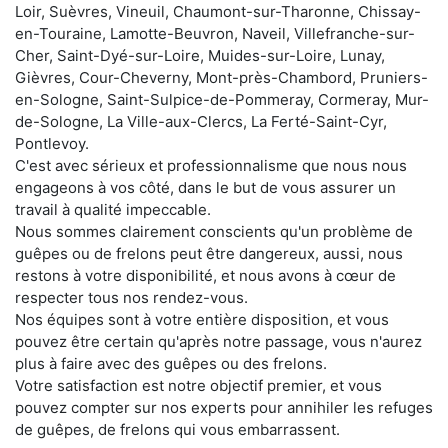
Loir, Suèvres, Vineuil, Chaumont-sur-Tharonne, Chissay-
en-Touraine, Lamotte-Beuvron, Naveil, Villefranche-sur-
Cher, Saint-Dyé-sur-Loire, Muides-sur-Loire, Lunay,
Gièvres, Cour-Cheverny, Mont-près-Chambord, Pruniers-
en-Sologne, Saint-Sulpice-de-Pommeray, Cormeray, Mur-
de-Sologne, La Ville-aux-Clercs, La Ferté-Saint-Cyr,
Pontlevoy.
C'est avec sérieux et professionnalisme que nous nous
engageons à vos côté, dans le but de vous assurer un
travail à qualité impeccable.
Nous sommes clairement conscients qu'un problème de
guêpes ou de frelons peut être dangereux, aussi, nous
restons à votre disponibilité, et nous avons à cœur de
respecter tous nos rendez-vous.
Nos équipes sont à votre entière disposition, et vous
pouvez être certain qu'après notre passage, vous n'aurez
plus à faire avec des guêpes ou des frelons.
Votre satisfaction est notre objectif premier, et vous
pouvez compter sur nos experts pour annihiler les refuges
de guêpes, de frelons qui vous embarrassent.