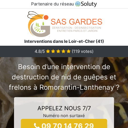
Partenaire du réseau
Interventions dans le Loir-et-Cher (41)
4.8/5
(
119
votes)
Besoin d’une intervention de
destruction de nid de guêpes et
frelons à Romorantin-Lanthenay ?
APPELEZ NOUS 7/7
Numéro non surtaxé
09 70 14 76 29