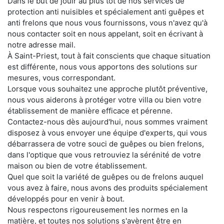
Dans le but de jouir au plus tôt de nos services de
protection anti nuisibles et spécialement anti guêpes et
anti frelons que nous vous fournissons, vous n'avez qu'à
nous contacter soit en nous appelant, soit en écrivant à
notre adresse mail.
À Saint-Priest, tout à fait conscients que chaque situation
est différente, nous vous apportons des solutions sur
mesures, vous correspondant.
Lorsque vous souhaitez une approche plutôt préventive,
nous vous aiderons à protéger votre villa ou bien votre
établissement de manière efficace et pérenne.
Contactez-nous dès aujourd'hui, nous sommes vraiment
disposez à vous envoyer une équipe d'experts, qui vous
débarrassera de votre souci de guêpes ou bien frelons,
dans l'optique que vous retrouviez la sérénité de votre
maison ou bien de votre établissement.
Quel que soit la variété de guêpes ou de frelons auquel
vous avez à faire, nous avons des produits spécialement
développés pour en venir à bout.
Nous respectons rigoureusement les normes en la
matière, et toutes nos solutions s'avèrent être en