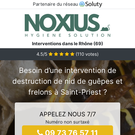
Partenaire du réseau
Interventions dans le Rhône (69)
4.5/5
(
110
votes)
Besoin d’une intervention de
destruction de nid de guêpes et
frelons à Saint-Priest ?
APPELEZ NOUS 7/7
Numéro non surtaxé
09 73 76 57 11