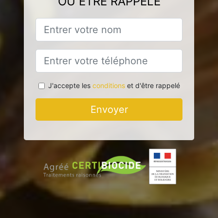
OU ÊTRE RAPPELÉ
J'accepte les
conditions
et d'être rappelé
Envoyer