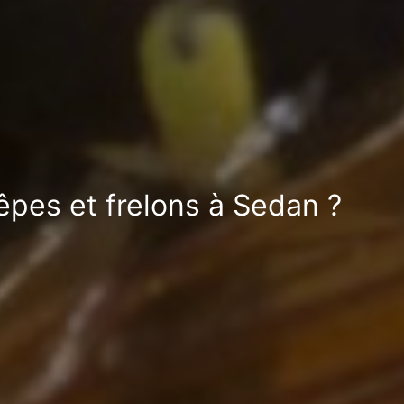
êpes et frelons à Sedan ?