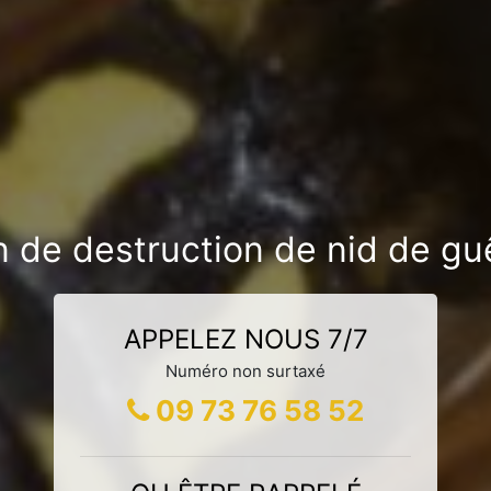
n de destruction de nid de gu
APPELEZ NOUS 7/7
Numéro non surtaxé
09 73 76 58 52