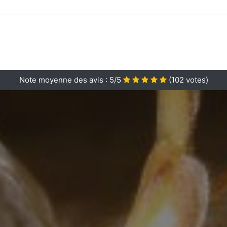
Note moyenne des avis :
5/5
(
102
votes)