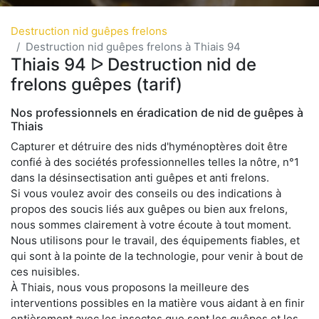
Destruction nid guêpes frelons
Destruction nid guêpes frelons à Thiais 94
Thiais 94 ᐅ Destruction nid de
frelons guêpes (tarif)
Nos professionnels en éradication de nid de guêpes à
Thiais
Capturer et détruire des nids d'hyménoptères doit être
confié à des sociétés professionnelles telles la nôtre, n°1
dans la désinsectisation anti guêpes et anti frelons.
Si vous voulez avoir des conseils ou des indications à
propos des soucis liés aux guêpes ou bien aux frelons,
nous sommes clairement à votre écoute à tout moment.
Nous utilisons pour le travail, des équipements fiables, et
qui sont à la pointe de la technologie, pour venir à bout de
ces nuisibles.
À Thiais, nous vous proposons la meilleure des
interventions possibles en la matière vous aidant à en finir
entièrement avec les insectes que sont les guêpes et les