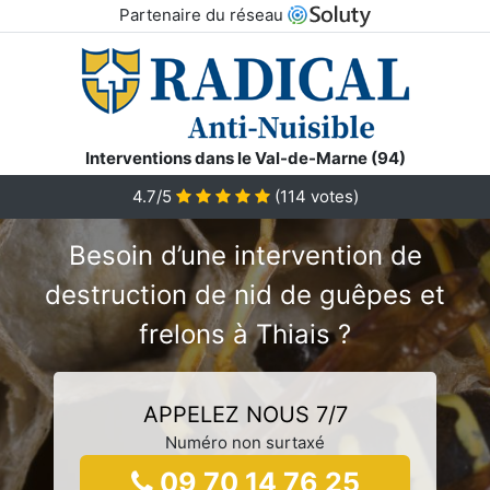
Partenaire du réseau
Interventions dans le Val-de-Marne (94)
4.7/5
(
114
votes)
Besoin d’une intervention de
destruction de nid de guêpes et
frelons à Thiais ?
APPELEZ NOUS 7/7
Numéro non surtaxé
09 70 14 76 25