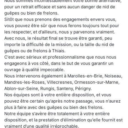
Nous sommes incontestablement votre bonne alternative,
pour un retrait efficace et sans aucun danger de nid de
guêpes ou bien de frelons.
Sitôt que nous prenons des engagements envers vous,
vous pouvez être sûr que nous ferons toujours tout pour
les respecter, et d'ailleurs, nous y parvenons vraiment.
Avec nous, le résultat final se trouve être garanti, peu
importe la difficulté de la mission, ou la taille du nid de
guêpes ou de frelons à Thiais.
C'est avec sérieux et professionnalisme que nous nous
engageons à vos côté, dans le but de vous garantir un
ouvrage à qualité impeccable.
Nous intervenons également à Marolles-en-Brie, Noiseau,
Mandres-les-Roses, Villecresnes, Ormesson-sur-Marne,
Ablon-sur-Seine, Rungis, Santeny, Périgny.
Nos équipes sont à votre entière disposition, et vous
pouvez être certain qu'après notre passage, vous n'aurez
plus à faire avec des guêpes ou bien des frelons.
Notre équipe s'avère être totalement à votre entière
disposition, et la prestation d'élimination qu'elle fournit est
vraiment d'une qualité irréprochable.