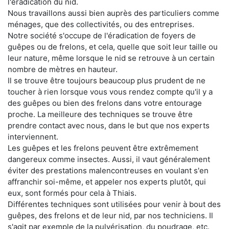
l'éradication du nid.
Nous travaillons aussi bien auprès des particuliers comme
ménages, que des collectivités, ou des entreprises.
Notre société s'occupe de l'éradication de foyers de
guêpes ou de frelons, et cela, quelle que soit leur taille ou
leur nature, même lorsque le nid se retrouve à un certain
nombre de mètres en hauteur.
Il se trouve être toujours beaucoup plus prudent de ne
toucher à rien lorsque vous vous rendez compte qu'il y a
des guêpes ou bien des frelons dans votre entourage
proche. La meilleure des techniques se trouve être
prendre contact avec nous, dans le but que nos experts
interviennent.
Les guêpes et les frelons peuvent être extrêmement
dangereux comme insectes. Aussi, il vaut généralement
éviter des prestations malencontreuses en voulant s'en
affranchir soi-même, et appeler nos experts plutôt, qui
eux, sont formés pour cela à Thiais.
Différentes techniques sont utilisées pour venir à bout des
guêpes, des frelons et de leur nid, par nos techniciens. Il
s'agit par exemple de la pulvérisation, du poudrage, etc.