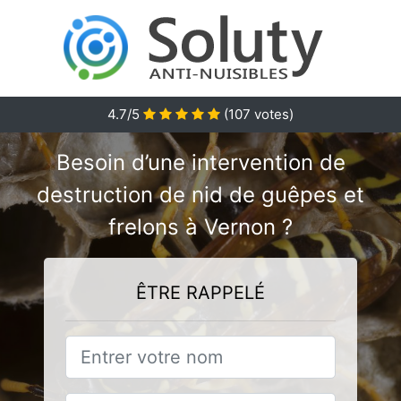
4.7/5
(
107
votes)
Besoin d’une intervention de
destruction de nid de guêpes et
frelons à Vernon ?
ÊTRE RAPPELÉ