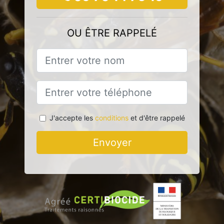
OU ÊTRE RAPPELÉ
J'accepte les
conditions
et d'être rappelé
Envoyer