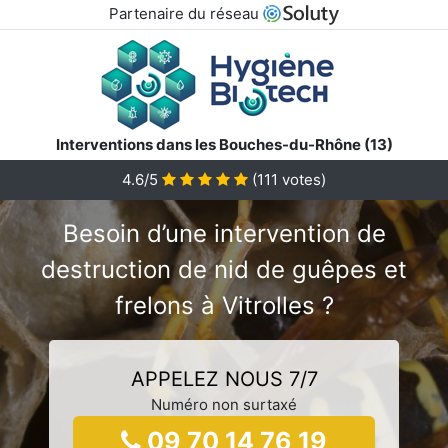
Partenaire du réseau
Interventions dans les Bouches-du-Rhône (13)
4.6/5
(
111
votes)
Besoin d’une intervention de
destruction de nid de guêpes et
frelons à Vitrolles ?
APPELEZ NOUS 7/7
Numéro non surtaxé
09 70 14 76 19