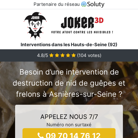
Partenaire du réseau
Interventions dans les Hauts-de-Seine (92)
4.8/5
(
104
votes)
Besoin d’une intervention de
destruction de nid de guêpes et
frelons à Asnières-sur-Seine ?
APPELEZ NOUS 7/7
Numéro non surtaxé
09 70 14 76 12