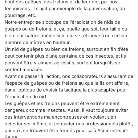
bout des guêpes, des frelons et de leur nid, par nos
techniciens. Il s'agit par exemple de la pulvérisation, du
poudrage, etc.
Notre entreprise s'occupe de l'éradication de nids de
guêpes ou de frelons, et ça, quelle que soit leur taille ou
bien leur nature, même si le nid se retrouve à un certain
nombre de mètres en hauteur.
Un nid de guêpes ou bien de frelons, surtout en fin d'été
peut contenir plus d'une centaine de ces insectes, et ils
peuvent être vraiment agressifs, surtout lorsqu'ils se
sentent menacés.
Avant de passer à l'action, nos collaborateurs s'assurent de
l'espèce de guêpes ou de frelons au quelle ils ont affaire,
dans l'optique de choisir la tactique la plus adaptée pour
l'éradication du nid.
Les guêpes et les frelons peuvent être extrêmement
dangereux comme insectes. Aussi, il vaut toujours éviter
des interventions malencontreuses en voulant s'en
délester soi-même, et contacter nos professionnels plutôt,
qui eux, se trouvent être formés pour ça à Asnières-sur-
Seine.