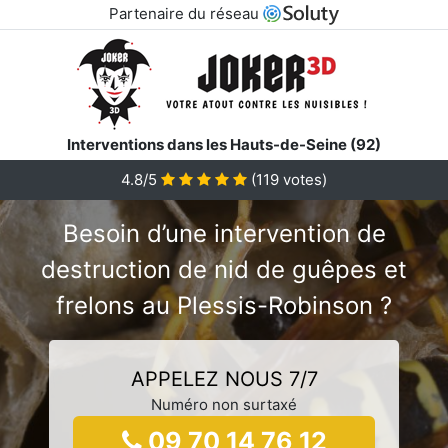
Partenaire du réseau
Interventions dans les Hauts-de-Seine (92)
4.8/5
(
119
votes)
Besoin d’une intervention de
destruction de nid de guêpes et
frelons au Plessis-Robinson ?
APPELEZ NOUS 7/7
Numéro non surtaxé
09 70 14 76 12