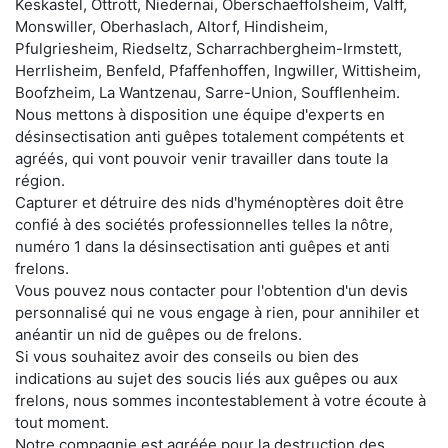
Keskastel, Ottrott, Niedernai, Oberschaeffolsheim, Valff,
Monswiller, Oberhaslach, Altorf, Hindisheim,
Pfulgriesheim, Riedseltz, Scharrachbergheim-Irmstett,
Herrlisheim, Benfeld, Pfaffenhoffen, Ingwiller, Wittisheim,
Boofzheim, La Wantzenau, Sarre-Union, Soufflenheim.
Nous mettons à disposition une équipe d'experts en
désinsectisation anti guêpes totalement compétents et
agréés, qui vont pouvoir venir travailler dans toute la
région.
Capturer et détruire des nids d'hyménoptères doit être
confié à des sociétés professionnelles telles la nôtre,
numéro 1 dans la désinsectisation anti guêpes et anti
frelons.
Vous pouvez nous contacter pour l'obtention d'un devis
personnalisé qui ne vous engage à rien, pour annihiler et
anéantir un nid de guêpes ou de frelons.
Si vous souhaitez avoir des conseils ou bien des
indications au sujet des soucis liés aux guêpes ou aux
frelons, nous sommes incontestablement à votre écoute à
tout moment.
Notre compagnie est agréée pour la destruction des