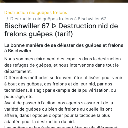
Destruction nid guêpes frelons
Destruction nid guêpes frelons à Bischwiller 67
Bischwiller 67 ᐅ Destruction nid de
frelons guêpes (tarif)
La bonne manière de se délester des guêpes et frelons
à Bischwiller
Nous sommes clairement des experts dans la destruction
des refuges de guêpes, et nous intervenons dans tout le
département.
Différentes méthodes se trouvent être utilisées pour venir
à bout des guêpes, des frelons et de leur nid, par nos
techniciens. Il s'agit par exemple de la pulvérisation, du
poudrage, etc.
Avant de passer à l'action, nos agents s'assurent de la
variété de guêpes ou bien de frelons au quelle ils ont
affaire, dans l'optique d'opter pour la tactique la plus
adaptée pour la destruction du nid.
Les guêpes et les frelons peuvent être particulièrement