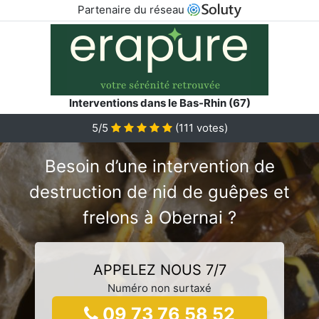
Partenaire du réseau
Interventions dans le Bas-Rhin (67)
5/5
(
111
votes)
Besoin d’une intervention de
destruction de nid de guêpes et
frelons à Obernai ?
APPELEZ NOUS 7/7
Numéro non surtaxé
09 73 76 58 52