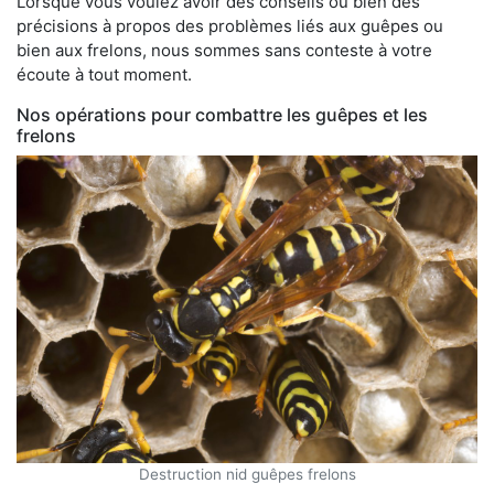
Lorsque vous voulez avoir des conseils ou bien des
précisions à propos des problèmes liés aux guêpes ou
bien aux frelons, nous sommes sans conteste à votre
écoute à tout moment.
Nos opérations pour combattre les guêpes et les
frelons
Destruction nid guêpes frelons