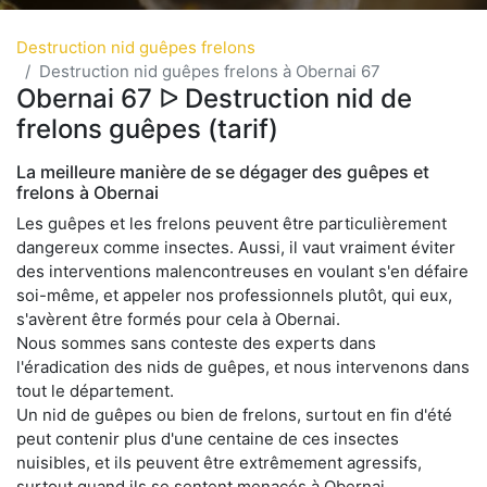
Destruction nid guêpes frelons
Destruction nid guêpes frelons à Obernai 67
Obernai 67 ᐅ Destruction nid de
frelons guêpes (tarif)
La meilleure manière de se dégager des guêpes et
frelons à Obernai
Les guêpes et les frelons peuvent être particulièrement
dangereux comme insectes. Aussi, il vaut vraiment éviter
des interventions malencontreuses en voulant s'en défaire
soi-même, et appeler nos professionnels plutôt, qui eux,
s'avèrent être formés pour cela à Obernai.
Nous sommes sans conteste des experts dans
l'éradication des nids de guêpes, et nous intervenons dans
tout le département.
Un nid de guêpes ou bien de frelons, surtout en fin d'été
peut contenir plus d'une centaine de ces insectes
nuisibles, et ils peuvent être extrêmement agressifs,
surtout quand ils se sentent menacés à Obernai.