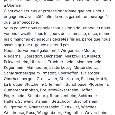
à Obernai.
C'est avec sérieux et professionnalisme que nous nous
engageons à vos côté, afin de vous garantir un ouvrage à
qualité impeccable.
Vous pouvez nous appeler tout au long de l'année, et nous
venons travailler tous les jours de la semaine, et ce, même
les dimanches et les jours décrétés fériés, parce que nous
savons qu'une urgence n'attend pas.
Nous intervenons également à Wingen-sur-Moder,
Niedernai, Goersdorf, Dachstein, Mertzwiller, Kilstett,
Eckwersheim, Uberach, Truchtersheim, Mommenheim,
Kogenheim, Marmoutier, Lauterbourg, Muttersholtz,
Scharrachbergheim-Irmstett, Oberhoffen-sur-Moder,
Oberhausbergen, Gresswiller, Oberbronn, Eschau, Mutzig,
La Broque, Stutzheim-Offenheim, Sundhouse, Plobsheim,
Gumbrechtshoffen, Breuschwickersheim, Hoffen,
Fegersheim, Steinbourg, Rountzenheim, Schirmeck,
Hatten, Schwindratzheim, Betschdorf, Bischoffsheim,
Willgottheim, Krautergersheim, Dettwiller, Wisches,
Westhouse, Russ, Wangenbourg-Engenthal, Weyersheim,