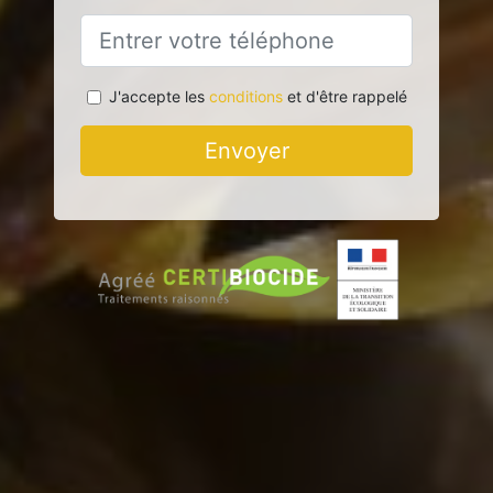
J'accepte les
conditions
et d'être rappelé
Envoyer