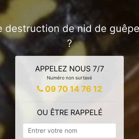
e destruction de nid de guêpes
?
APPELEZ NOUS 7/7
Numéro non surtaxé
09 70 14 76 12
OU ÊTRE RAPPELÉ