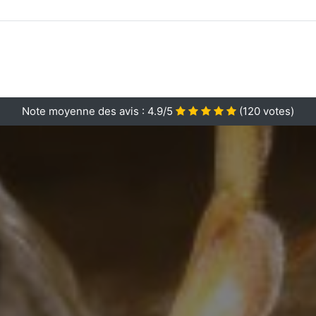
Note moyenne des avis :
4.9/5
(
120
votes)