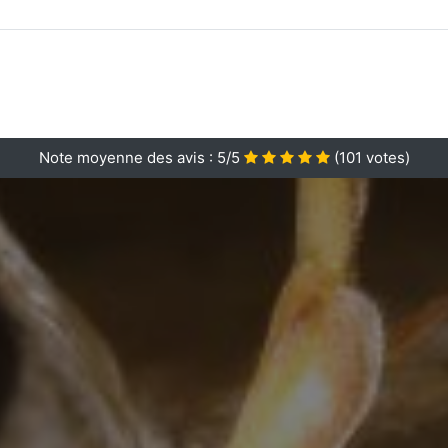
Note moyenne des avis :
5/5
(
101
votes)