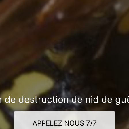
n de destruction de nid de guê
APPELEZ NOUS 7/7