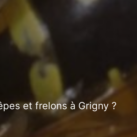
pes et frelons à Grigny ?