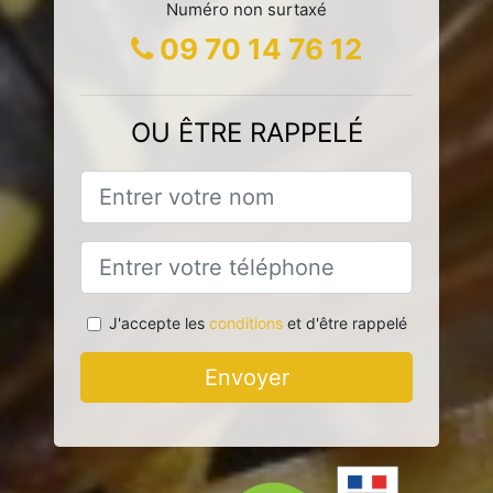
Numéro non surtaxé
09 70 14 76 12
OU ÊTRE RAPPELÉ
J'accepte les
conditions
et d'être rappelé
Envoyer