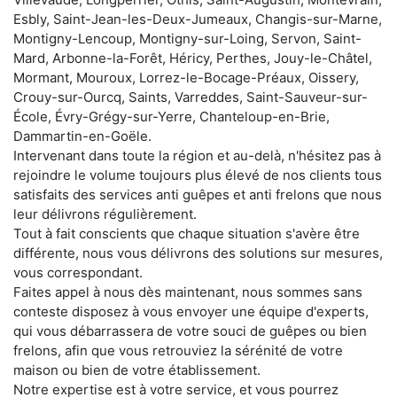
Esbly, Saint-Jean-les-Deux-Jumeaux, Changis-sur-Marne,
Montigny-Lencoup, Montigny-sur-Loing, Servon, Saint-
Mard, Arbonne-la-Forêt, Héricy, Perthes, Jouy-le-Châtel,
Mormant, Mouroux, Lorrez-le-Bocage-Préaux, Oissery,
Crouy-sur-Ourcq, Saints, Varreddes, Saint-Sauveur-sur-
École, Évry-Grégy-sur-Yerre, Chanteloup-en-Brie,
Dammartin-en-Goële.
Intervenant dans toute la région et au-delà, n'hésitez pas à
rejoindre le volume toujours plus élevé de nos clients tous
satisfaits des services anti guêpes et anti frelons que nous
leur délivrons régulièrement.
Tout à fait conscients que chaque situation s'avère être
différente, nous vous délivrons des solutions sur mesures,
vous correspondant.
Faites appel à nous dès maintenant, nous sommes sans
conteste disposez à vous envoyer une équipe d'experts,
qui vous débarrassera de votre souci de guêpes ou bien
frelons, afin que vous retrouviez la sérénité de votre
maison ou bien de votre établissement.
Notre expertise est à votre service, et vous pourrez