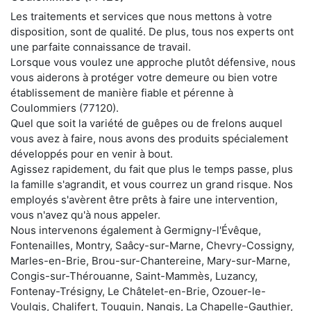
Les traitements et services que nous mettons à votre
disposition, sont de qualité. De plus, tous nos experts ont
une parfaite connaissance de travail.
Lorsque vous voulez une approche plutôt défensive, nous
vous aiderons à protéger votre demeure ou bien votre
établissement de manière fiable et pérenne à
Coulommiers (77120).
Quel que soit la variété de guêpes ou de frelons auquel
vous avez à faire, nous avons des produits spécialement
développés pour en venir à bout.
Agissez rapidement, du fait que plus le temps passe, plus
la famille s'agrandit, et vous courrez un grand risque. Nos
employés s'avèrent être prêts à faire une intervention,
vous n'avez qu'à nous appeler.
Nous intervenons également à Germigny-l'Évêque,
Fontenailles, Montry, Saâcy-sur-Marne, Chevry-Cossigny,
Marles-en-Brie, Brou-sur-Chantereine, Mary-sur-Marne,
Congis-sur-Thérouanne, Saint-Mammès, Luzancy,
Fontenay-Trésigny, Le Châtelet-en-Brie, Ozouer-le-
Voulgis, Chalifert, Touquin, Nangis, La Chapelle-Gauthier,