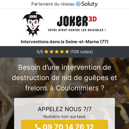
Partenaire du réseau
Interventions dans la Seine-et-Marne (77)
5/5
(
109
votes)
Besoin d’une intervention de
destruction de nid de guêpes et
frelons à Coulommiers ?
APPELEZ NOUS 7/7
Numéro non surtaxé
09 70 14 76 12