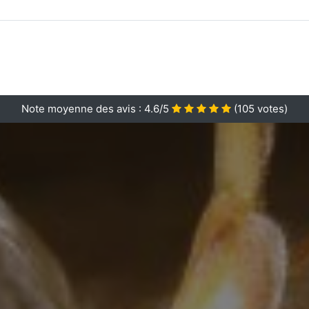
Note moyenne des avis :
4.6/5
(
105
votes)