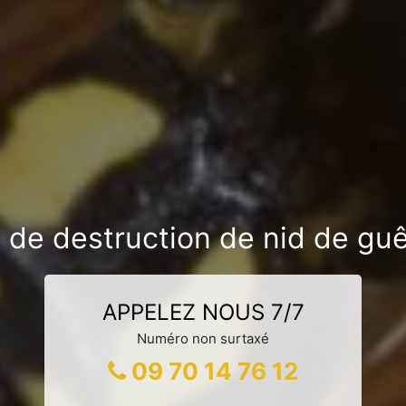
 de destruction de nid de guê
APPELEZ NOUS 7/7
Numéro non surtaxé
09 70 14 76 12