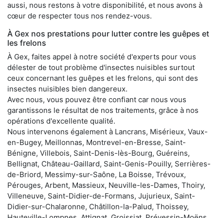
aussi, nous restons à votre disponibilité, et nous avons à
cœur de respecter tous nos rendez-vous.
À Gex nos prestations pour lutter contre les guêpes et
les frelons
À Gex, faites appel à notre société d'experts pour vous
délester de tout problème d'insectes nuisibles surtout
ceux concernant les guêpes et les frelons, qui sont des
insectes nuisibles bien dangereux.
Avec nous, vous pouvez être confiant car nous vous
garantissons le résultat de nos traitements, grâce à nos
opérations d'excellente qualité.
Nous intervenons également à Lancrans, Misérieux, Vaux-
en-Bugey, Meillonnas, Montrevel-en-Bresse, Saint-
Bénigne, Villebois, Saint-Denis-lès-Bourg, Guéreins,
Bellignat, Château-Gaillard, Saint-Genis-Pouilly, Serrières-
de-Briord, Messimy-sur-Saône, La Boisse, Trévoux,
Pérouges, Arbent, Massieux, Neuville-les-Dames, Thoiry,
Villeneuve, Saint-Didier-de-Formans, Jujurieux, Saint-
Didier-sur-Chalaronne, Châtillon-la-Palud, Thoissey,
Hauteville-Lompnes, Attignat, Groissiat, Prévessin-Moëns,