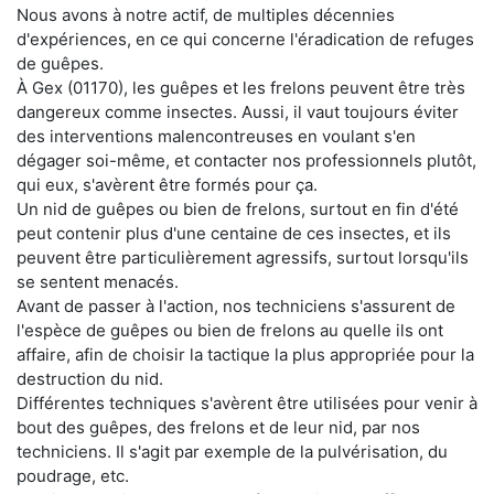
Nous avons à notre actif, de multiples décennies
d'expériences, en ce qui concerne l'éradication de refuges
de guêpes.
À Gex (01170), les guêpes et les frelons peuvent être très
dangereux comme insectes. Aussi, il vaut toujours éviter
des interventions malencontreuses en voulant s'en
dégager soi-même, et contacter nos professionnels plutôt,
qui eux, s'avèrent être formés pour ça.
Un nid de guêpes ou bien de frelons, surtout en fin d'été
peut contenir plus d'une centaine de ces insectes, et ils
peuvent être particulièrement agressifs, surtout lorsqu'ils
se sentent menacés.
Avant de passer à l'action, nos techniciens s'assurent de
l'espèce de guêpes ou bien de frelons au quelle ils ont
affaire, afin de choisir la tactique la plus appropriée pour la
destruction du nid.
Différentes techniques s'avèrent être utilisées pour venir à
bout des guêpes, des frelons et de leur nid, par nos
techniciens. Il s'agit par exemple de la pulvérisation, du
poudrage, etc.