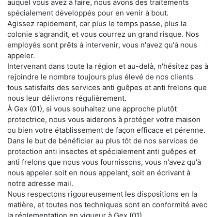
auquel vous avez à faire, nous avons des traitements
spécialement développés pour en venir à bout.
Agissez rapidement, car plus le temps passe, plus la
colonie s'agrandit, et vous courrez un grand risque. Nos
employés sont prêts à intervenir, vous n'avez qu'à nous
appeler.
Intervenant dans toute la région et au-delà, n'hésitez pas à
rejoindre le nombre toujours plus élevé de nos clients
tous satisfaits des services anti guêpes et anti frelons que
nous leur délivrons régulièrement.
À Gex (01), si vous souhaitez une approche plutôt
protectrice, nous vous aiderons à protéger votre maison
ou bien votre établissement de façon efficace et pérenne.
Dans le but de bénéficier au plus tôt de nos services de
protection anti insectes et spécialement anti guêpes et
anti frelons que nous vous fournissons, vous n'avez qu'à
nous appeler soit en nous appelant, soit en écrivant à
notre adresse mail.
Nous respectons rigoureusement les dispositions en la
matière, et toutes nos techniques sont en conformité avec
la réglementation en vigueur à Gex (01).