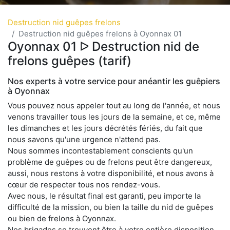
Destruction nid guêpes frelons
Destruction nid guêpes frelons à Oyonnax 01
Oyonnax 01 ᐅ Destruction nid de
frelons guêpes (tarif)
Nos experts à votre service pour anéantir les guêpiers
à Oyonnax
Vous pouvez nous appeler tout au long de l'année, et nous
venons travailler tous les jours de la semaine, et ce, même
les dimanches et les jours décrétés fériés, du fait que
nous savons qu'une urgence n'attend pas.
Nous sommes incontestablement conscients qu'un
problème de guêpes ou de frelons peut être dangereux,
aussi, nous restons à votre disponibilité, et nous avons à
cœur de respecter tous nos rendez-vous.
Avec nous, le résultat final est garanti, peu importe la
difficulté de la mission, ou bien la taille du nid de guêpes
ou bien de frelons à Oyonnax.
Nos brigades se trouvent être à votre entière disposition,