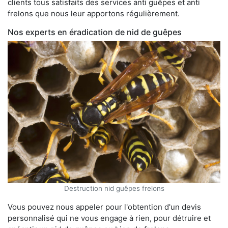
clients tous satisfaits des services anti guêpes et anti
frelons que nous leur apportons régulièrement.
Nos experts en éradication de nid de guêpes
Destruction nid guêpes frelons
Vous pouvez nous appeler pour l'obtention d'un devis
personnalisé qui ne vous engage à rien, pour détruire et