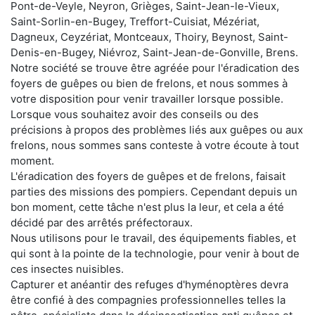
Pont-de-Veyle, Neyron, Grièges, Saint-Jean-le-Vieux,
Saint-Sorlin-en-Bugey, Treffort-Cuisiat, Mézériat,
Dagneux, Ceyzériat, Montceaux, Thoiry, Beynost, Saint-
Denis-en-Bugey, Niévroz, Saint-Jean-de-Gonville, Brens.
Notre société se trouve être agréée pour l'éradication des
foyers de guêpes ou bien de frelons, et nous sommes à
votre disposition pour venir travailler lorsque possible.
Lorsque vous souhaitez avoir des conseils ou des
précisions à propos des problèmes liés aux guêpes ou aux
frelons, nous sommes sans conteste à votre écoute à tout
moment.
L'éradication des foyers de guêpes et de frelons, faisait
parties des missions des pompiers. Cependant depuis un
bon moment, cette tâche n'est plus la leur, et cela a été
décidé par des arrêtés préfectoraux.
Nous utilisons pour le travail, des équipements fiables, et
qui sont à la pointe de la technologie, pour venir à bout de
ces insectes nuisibles.
Capturer et anéantir des refuges d'hyménoptères devra
être confié à des compagnies professionnelles telles la