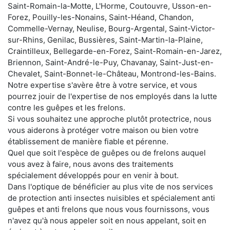
Saint-Romain-la-Motte, L'Horme, Coutouvre, Usson-en-
Forez, Pouilly-les-Nonains, Saint-Héand, Chandon,
Commelle-Vernay, Neulise, Bourg-Argental, Saint-Victor-
sur-Rhins, Genilac, Bussières, Saint-Martin-la-Plaine,
Craintilleux, Bellegarde-en-Forez, Saint-Romain-en-Jarez,
Briennon, Saint-André-le-Puy, Chavanay, Saint-Just-en-
Chevalet, Saint-Bonnet-le-Château, Montrond-les-Bains.
Notre expertise s'avère être à votre service, et vous
pourrez jouir de l'expertise de nos employés dans la lutte
contre les guêpes et les frelons.
Si vous souhaitez une approche plutôt protectrice, nous
vous aiderons à protéger votre maison ou bien votre
établissement de manière fiable et pérenne.
Quel que soit l'espèce de guêpes ou de frelons auquel
vous avez à faire, nous avons des traitements
spécialement développés pour en venir à bout.
Dans l'optique de bénéficier au plus vite de nos services
de protection anti insectes nuisibles et spécialement anti
guêpes et anti frelons que nous vous fournissons, vous
n'avez qu'à nous appeler soit en nous appelant, soit en