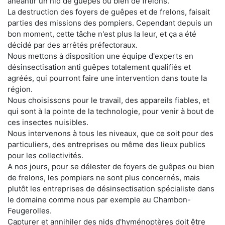
anéantir un nid de guêpes ou bien de frelons.
La destruction des foyers de guêpes et de frelons, faisait
parties des missions des pompiers. Cependant depuis un
bon moment, cette tâche n'est plus la leur, et ça a été
décidé par des arrêtés préfectoraux.
Nous mettons à disposition une équipe d'experts en
désinsectisation anti guêpes totalement qualifiés et
agréés, qui pourront faire une intervention dans toute la
région.
Nous choisissons pour le travail, des appareils fiables, et
qui sont à la pointe de la technologie, pour venir à bout de
ces insectes nuisibles.
Nous intervenons à tous les niveaux, que ce soit pour des
particuliers, des entreprises ou même des lieux publics
pour les collectivités.
A nos jours, pour se délester de foyers de guêpes ou bien
de frelons, les pompiers ne sont plus concernés, mais
plutôt les entreprises de désinsectisation spécialiste dans
le domaine comme nous par exemple au Chambon-
Feugerolles.
Capturer et annihiler des nids d'hyménoptères doit être