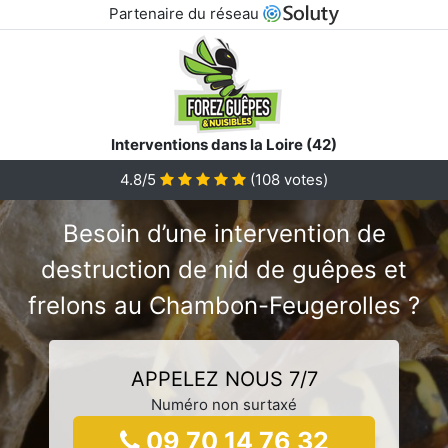
Partenaire du réseau
Interventions dans la Loire (42)
4.8/5
(
108
votes)
Besoin d’une intervention de
destruction de nid de guêpes et
frelons au Chambon-Feugerolles ?
APPELEZ NOUS 7/7
Numéro non surtaxé
09 70 14 76 32