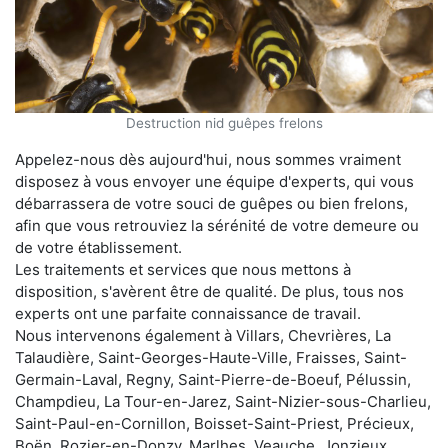
Destruction nid guêpes frelons
Appelez-nous dès aujourd'hui, nous sommes vraiment
disposez à vous envoyer une équipe d'experts, qui vous
débarrassera de votre souci de guêpes ou bien frelons,
afin que vous retrouviez la sérénité de votre demeure ou
de votre établissement.
Les traitements et services que nous mettons à
disposition, s'avèrent être de qualité. De plus, tous nos
experts ont une parfaite connaissance de travail.
Nous intervenons également à Villars, Chevrières, La
Talaudière, Saint-Georges-Haute-Ville, Fraisses, Saint-
Germain-Laval, Regny, Saint-Pierre-de-Boeuf, Pélussin,
Champdieu, La Tour-en-Jarez, Saint-Nizier-sous-Charlieu,
Saint-Paul-en-Cornillon, Boisset-Saint-Priest, Précieux,
Boën, Rozier-en-Donzy, Marlhes, Veauche, Jonzieux,