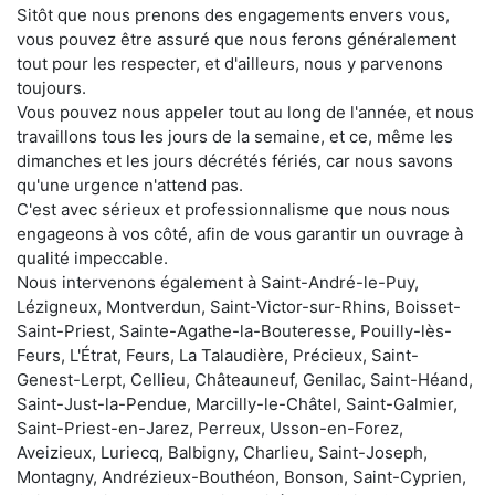
Sitôt que nous prenons des engagements envers vous,
vous pouvez être assuré que nous ferons généralement
tout pour les respecter, et d'ailleurs, nous y parvenons
toujours.
Vous pouvez nous appeler tout au long de l'année, et nous
travaillons tous les jours de la semaine, et ce, même les
dimanches et les jours décrétés fériés, car nous savons
qu'une urgence n'attend pas.
C'est avec sérieux et professionnalisme que nous nous
engageons à vos côté, afin de vous garantir un ouvrage à
qualité impeccable.
Nous intervenons également à Saint-André-le-Puy,
Lézigneux, Montverdun, Saint-Victor-sur-Rhins, Boisset-
Saint-Priest, Sainte-Agathe-la-Bouteresse, Pouilly-lès-
Feurs, L'Étrat, Feurs, La Talaudière, Précieux, Saint-
Genest-Lerpt, Cellieu, Châteauneuf, Genilac, Saint-Héand,
Saint-Just-la-Pendue, Marcilly-le-Châtel, Saint-Galmier,
Saint-Priest-en-Jarez, Perreux, Usson-en-Forez,
Aveizieux, Luriecq, Balbigny, Charlieu, Saint-Joseph,
Montagny, Andrézieux-Bouthéon, Bonson, Saint-Cyprien,