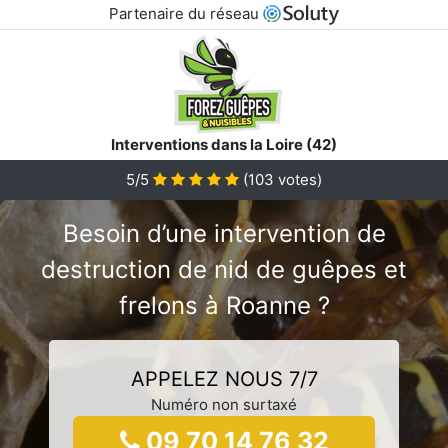
Partenaire du réseau
Interventions dans la Loire (42)
5/5
(
103
votes)
Besoin d’une intervention de
destruction de nid de guêpes et
frelons à Roanne ?
APPELEZ NOUS 7/7
Numéro non surtaxé
09 70 14 76 32