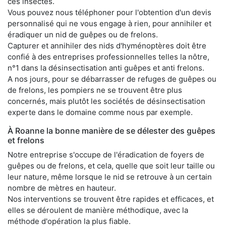
ces insectes.
Vous pouvez nous téléphoner pour l'obtention d'un devis
personnalisé qui ne vous engage à rien, pour annihiler et
éradiquer un nid de guêpes ou de frelons.
Capturer et annihiler des nids d'hyménoptères doit être
confié à des entreprises professionnelles telles la nôtre,
n°1 dans la désinsectisation anti guêpes et anti frelons.
A nos jours, pour se débarrasser de refuges de guêpes ou
de frelons, les pompiers ne se trouvent être plus
concernés, mais plutôt les sociétés de désinsectisation
experte dans le domaine comme nous par exemple.
À Roanne la bonne manière de se délester des guêpes
et frelons
Notre entreprise s'occupe de l'éradication de foyers de
guêpes ou de frelons, et cela, quelle que soit leur taille ou
leur nature, même lorsque le nid se retrouve à un certain
nombre de mètres en hauteur.
Nos interventions se trouvent être rapides et efficaces, et
elles se déroulent de manière méthodique, avec la
méthode d'opération la plus fiable.