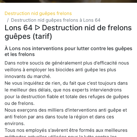
Destruction nid guêpes frelons
Destruction nid guêpes frelons à Lons 64
Lons 64 ᐅ Destruction nid de frelons
guêpes (tarif)
À Lons nos interventions pour lutter contre les guêpes
et les frelons
Dans notre soucis de généralement plus d'efficacité nous
veillons à employer les biocides anti guêpe les plus
innovants du marché.
Ne vous inquiétez de rien, du fait que c'est toujours dans
le meilleur des délais, que nos experts interviendrons
pour la destruction fiable et totale des refuges de guêpes
ou de frelons.
Nous exerçons des milliers d'interventions anti guêpe et
anti frelon par ans dans toute la région et dans ces
environs.
Tous nos employés s'avèrent être formés aux meilleures
méthodes actuelles utilisées pour la lutte contre les