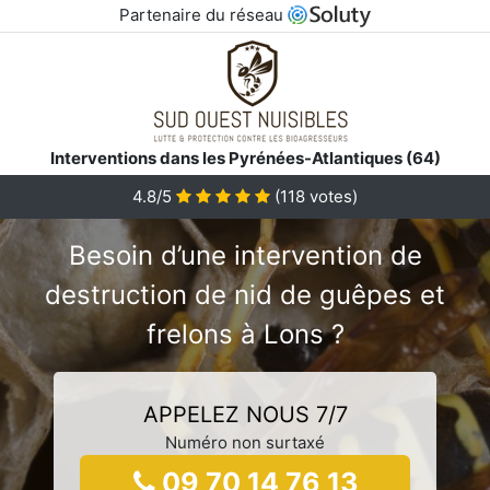
Partenaire du réseau
Interventions dans les Pyrénées-Atlantiques (64)
4.8/5
(
118
votes)
Besoin d’une intervention de
destruction de nid de guêpes et
frelons à Lons ?
APPELEZ NOUS 7/7
Numéro non surtaxé
09 70 14 76 13