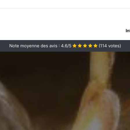
In
Note moyenne des avis :
4.6/5
(
114
votes)