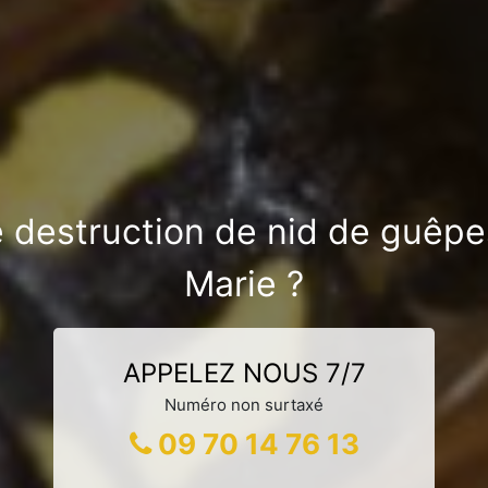
e destruction de nid de guêpes
Marie ?
APPELEZ NOUS 7/7
Numéro non surtaxé
09 70 14 76 13