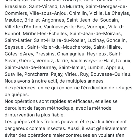
Bressieux, Saint-Vérand, La Murette, Saint-Georges-de-
Commiers, Ville-sous-Anjou, Chimilin, Vizille, Le Cheylas,
Maubec, Brié-et-Angonnes, Saint-Jean-de-Soudain,
Villette-d'Anthon, Vaulnaveys-le-Bas, Voreppe, Villard-
Bonnot, Miribel-les-Échelles, Saint-Jean-de-Moirans,
Saint-Lattier, Saint-Hilaire-du-Rosier, Luzinay, Goncelin,
Seyssuel, Saint-Nizier-du-Moucherotte, Saint-Hilaire,
Côtes-d'Arey, Pressins, Chamagnieu, Heyrieux, Saint-
Savin, Gières, Vernioz, Jarrie, Vaulnaveys-le-Haut, Izeaux,
Saint-Jean-de-Bournay, Saint-Ismier, Lumbin, Apprieu,
Susville, Pontcharra, Pajay, Virieu, Ruy, Bouvesse-Quirieu.
Nous avons à notre actif, de multiples années
d'expériences, en ce qui concerne l'éradication de refuges
de guêpes.
Nos opérations sont rapides et efficaces, et elles se
déroulent de façon méthodique, avec la méthode
d'intervention la plus fiable.
Les guêpes et les frelons peuvent être particulièrement
dangereux comme insectes. Aussi, il vaut généralement
éviter des opérations malencontreuses en voulant s'en