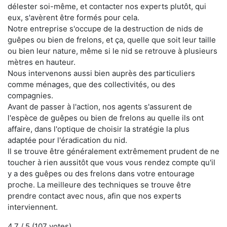
délester soi-même, et contacter nos experts plutôt, qui
eux, s'avèrent être formés pour cela.
Notre entreprise s'occupe de la destruction de nids de
guêpes ou bien de frelons, et ça, quelle que soit leur taille
ou bien leur nature, même si le nid se retrouve à plusieurs
mètres en hauteur.
Nous intervenons aussi bien auprès des particuliers
comme ménages, que des collectivités, ou des
compagnies.
Avant de passer à l'action, nos agents s'assurent de
l'espèce de guêpes ou bien de frelons au quelle ils ont
affaire, dans l'optique de choisir la stratégie la plus
adaptée pour l'éradication du nid.
Il se trouve être généralement extrêmement prudent de ne
toucher à rien aussitôt que vous vous rendez compte qu'il
y a des guêpes ou des frelons dans votre entourage
proche. La meilleure des techniques se trouve être
prendre contact avec nous, afin que nos experts
interviennent.
4.7
/ 5 (
107
votes)