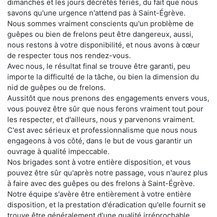
dimanches et les jours décrétés fériés, du fait que nous
savons qu'une urgence n'attend pas à Saint-Égrève.
Nous sommes vraiment conscients qu'un problème de
guêpes ou bien de frelons peut être dangereux, aussi,
nous restons à votre disponibilité, et nous avons à cœur
de respecter tous nos rendez-vous.
Avec nous, le résultat final se trouve être garanti, peu
importe la difficulté de la tâche, ou bien la dimension du
nid de guêpes ou de frelons.
Aussitôt que nous prenons des engagements envers vous,
vous pouvez être sûr que nous ferons vraiment tout pour
les respecter, et d'ailleurs, nous y parvenons vraiment.
C'est avec sérieux et professionnalisme que nous nous
engageons à vos côté, dans le but de vous garantir un
ouvrage à qualité impeccable.
Nos brigades sont à votre entière disposition, et vous
pouvez être sûr qu'après notre passage, vous n'aurez plus
à faire avec des guêpes ou des frelons à Saint-Égrève.
Notre équipe s'avère être entièrement à votre entière
disposition, et la prestation d'éradication qu'elle fournit se
trouve être généralement d'une qualité irréprochable.