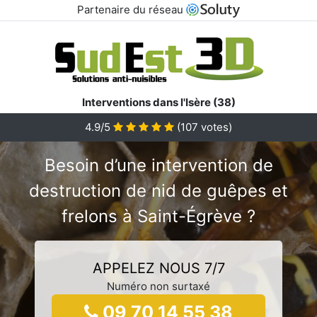
Partenaire du réseau
Interventions dans l'Isère (38)
4.9/5
(
107
votes)
Besoin d’une intervention de
destruction de nid de guêpes et
frelons à Saint-Égrève ?
APPELEZ NOUS 7/7
Numéro non surtaxé
09 70 14 55 38