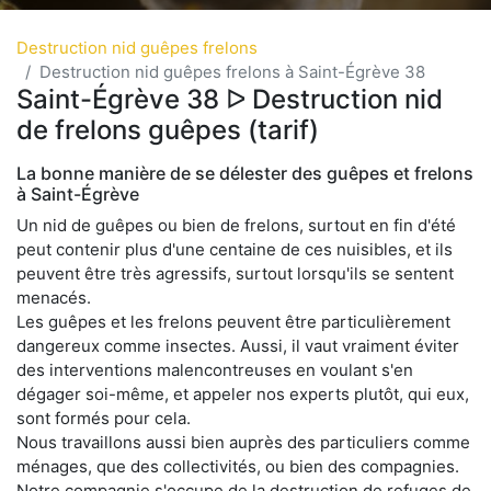
Destruction nid guêpes frelons
Destruction nid guêpes frelons à Saint-Égrève 38
Saint-Égrève 38 ᐅ Destruction nid
de frelons guêpes (tarif)
La bonne manière de se délester des guêpes et frelons
à Saint-Égrève
Un nid de guêpes ou bien de frelons, surtout en fin d'été
peut contenir plus d'une centaine de ces nuisibles, et ils
peuvent être très agressifs, surtout lorsqu'ils se sentent
menacés.
Les guêpes et les frelons peuvent être particulièrement
dangereux comme insectes. Aussi, il vaut vraiment éviter
des interventions malencontreuses en voulant s'en
dégager soi-même, et appeler nos experts plutôt, qui eux,
sont formés pour cela.
Nous travaillons aussi bien auprès des particuliers comme
ménages, que des collectivités, ou bien des compagnies.
Notre compagnie s'occupe de la destruction de refuges de