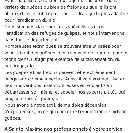
Avant de passer à l'action, nos agents s'assurent de la
variété de guêpes ou bien de frelons au quelle ils ont
affaire, dans le but d'opter pour la stratégie la plus adaptée
pour l'éradication du nid.
Nous sommes clairement des spécialistes dans
l'éradication des refuges de guêpes, et nous intervenons
dans tout le département.
Nombreuses techniques se trouvent être utilisées pour
venir à bout des guêpes, des frelons et de leur nid, par nos
techniciens. Il s'agit par exemple de la pulvérisation, du
poudrage, etc.
Les guêpes et les frelons peuvent être extrêmement
dangereux comme insectes. Aussi, il vaut vraiment éviter
des interventions malencontreuses en voulant s'en
débarrasser soi-même, et appeler nos experts plutôt, qui
eux, sont formés pour ça.
Nous avons à notre actif, de multiples décennies
d'expériences, en ce qui concerne l'éradication de nids de
guêpes.
À Sainte-Maxime nos professionnels à votre service