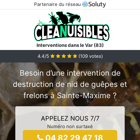
Partenaire du réseau
Interventions dans le Var (83)
4.4/5
(
109
votes)
Besoin d’une intervention de
destruction de nid de guêpes et
frelons à Sainte-Maxime ?
APPELEZ NOUS 7/7
Numéro non surtaxé
04 82 29 47 18