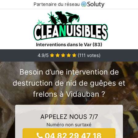
Partenaire du réseau
Interventions dans le Var (83)
4.9/5
(
111
votes)
Besoin d’une intervention de
destruction de nid de guêpes et
frelons à Vidauban ?
APPELEZ NOUS 7/7
Numéro non surtaxé
04 82 29 47 18