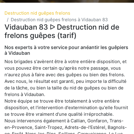
Destruction nid guêpes frelons
Destruction nid guêpes frelons à Vidauban 83
Vidauban 83 ᐅ Destruction nid de
frelons guêpes (tarif)
Nos experts à votre service pour anéantir les guêpiers
à Vidauban
Nos brigades s'avèrent être à votre entière disposition, et
vous pouvez être certain qu'après notre passage, vous
n'aurez plus à faire avec des guêpes ou bien des frelons.
Avec nous, le résultat est garanti, peu importe la difficulté
de la tâche, ou bien la taille du nid de guêpes ou bien de
frelons à Vidauban.
Notre équipe se trouve être totalement à votre entière
disposition, et l'intervention d'extermination qu'elle fournit
se trouve être vraiment d'une qualité irréprochable.
Nous intervenons également à Callian, Gonfaron, Trans-
en-Provence, Saint-Tropez, Adrets-de-l'Estérel, Bagnols-
en-Forêt, Nans-les-Pins, Seillans, Carqueiranne, Le Luc,