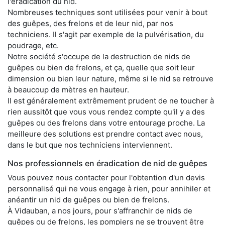
l'éradication du nid.
Nombreuses techniques sont utilisées pour venir à bout
des guêpes, des frelons et de leur nid, par nos
techniciens. Il s'agit par exemple de la pulvérisation, du
poudrage, etc.
Notre société s'occupe de la destruction de nids de
guêpes ou bien de frelons, et ça, quelle que soit leur
dimension ou bien leur nature, même si le nid se retrouve
à beaucoup de mètres en hauteur.
Il est généralement extrêmement prudent de ne toucher à
rien aussitôt que vous vous rendez compte qu'il y a des
guêpes ou des frelons dans votre entourage proche. La
meilleure des solutions est prendre contact avec nous,
dans le but que nos techniciens interviennent.
Nos professionnels en éradication de nid de guêpes
Vous pouvez nous contacter pour l'obtention d'un devis
personnalisé qui ne vous engage à rien, pour annihiler et
anéantir un nid de guêpes ou bien de frelons.
À Vidauban, a nos jours, pour s'affranchir de nids de
guêpes ou de frelons, les pompiers ne se trouvent être