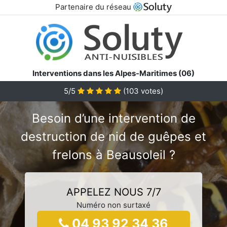
Partenaire du réseau
Interventions dans les Alpes-Maritimes (06)
5/5
(
103
votes)
Besoin d’une intervention de
destruction de nid de guêpes et
frelons à Beausoleil ?
APPELEZ NOUS 7/7
Numéro non surtaxé
04 93 92 34 36