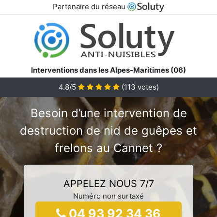
Partenaire du réseau
Interventions dans les Alpes-Maritimes (06)
4.8/5
(
113
votes)
Besoin d’une intervention de
destruction de nid de guêpes et
frelons au Cannet ?
APPELEZ NOUS 7/7
Numéro non surtaxé
04 93 92 34 36