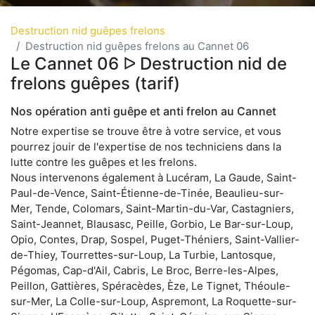
Destruction nid guêpes frelons
Destruction nid guêpes frelons au Cannet 06
Le Cannet 06 ᐅ Destruction nid de
frelons guêpes (tarif)
Nos opération anti guêpe et anti frelon au Cannet
Notre expertise se trouve être à votre service, et vous
pourrez jouir de l'expertise de nos techniciens dans la
lutte contre les guêpes et les frelons.
Nous intervenons également à Lucéram, La Gaude, Saint-
Paul-de-Vence, Saint-Étienne-de-Tinée, Beaulieu-sur-
Mer, Tende, Colomars, Saint-Martin-du-Var, Castagniers,
Saint-Jeannet, Blausasc, Peille, Gorbio, Le Bar-sur-Loup,
Opio, Contes, Drap, Sospel, Puget-Théniers, Saint-Vallier-
de-Thiey, Tourrettes-sur-Loup, La Turbie, Lantosque,
Pégomas, Cap-d'Ail, Cabris, Le Broc, Berre-les-Alpes,
Peillon, Gattières, Spéracèdes, Èze, Le Tignet, Théoule-
sur-Mer, La Colle-sur-Loup, Aspremont, La Roquette-sur-