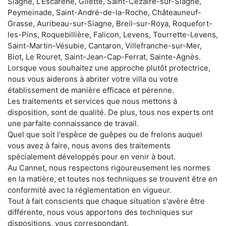
Siagne, L'Escarène, Gilette, Saint-Cézaire-sur-Siagne,
Peymeinade, Saint-André-de-la-Roche, Châteauneuf-
Grasse, Auribeau-sur-Siagne, Breil-sur-Roya, Roquefort-
les-Pins, Roquebillière, Falicon, Levens, Tourrette-Levens,
Saint-Martin-Vésubie, Cantaron, Villefranche-sur-Mer,
Biot, Le Rouret, Saint-Jean-Cap-Ferrat, Sainte-Agnès.
Lorsque vous souhaitez une approche plutôt protectrice,
nous vous aiderons à abriter votre villa ou votre
établissement de manière efficace et pérenne.
Les traitements et services que nous mettons à
disposition, sont de qualité. De plus, tous nos experts ont
une parfaite connaissance de travail.
Quel que soit l'espèce de guêpes ou de frelons auquel
vous avez à faire, nous avons des traitements
spécialement développés pour en venir à bout.
Au Cannet, nous respectons rigoureusement les normes
en la matière, et toutes nos techniques se trouvent être en
conformité avec la réglementation en vigueur.
Tout à fait conscients que chaque situation s'avère être
différente, nous vous apportons des techniques sur
dispositions, vous correspondant.