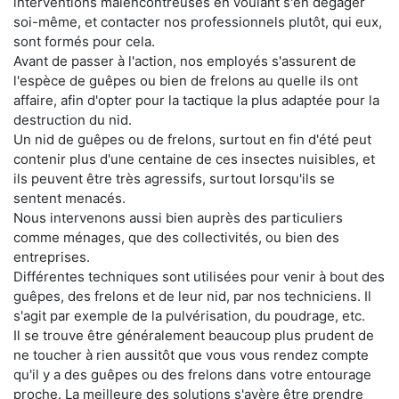
interventions malencontreuses en voulant s'en dégager
soi-même, et contacter nos professionnels plutôt, qui eux,
sont formés pour cela.
Avant de passer à l'action, nos employés s'assurent de
l'espèce de guêpes ou bien de frelons au quelle ils ont
affaire, afin d'opter pour la tactique la plus adaptée pour la
destruction du nid.
Un nid de guêpes ou de frelons, surtout en fin d'été peut
contenir plus d'une centaine de ces insectes nuisibles, et
ils peuvent être très agressifs, surtout lorsqu'ils se
sentent menacés.
Nous intervenons aussi bien auprès des particuliers
comme ménages, que des collectivités, ou bien des
entreprises.
Différentes techniques sont utilisées pour venir à bout des
guêpes, des frelons et de leur nid, par nos techniciens. Il
s'agit par exemple de la pulvérisation, du poudrage, etc.
Il se trouve être généralement beaucoup plus prudent de
ne toucher à rien aussitôt que vous vous rendez compte
qu'il y a des guêpes ou des frelons dans votre entourage
proche. La meilleure des solutions s'avère être prendre