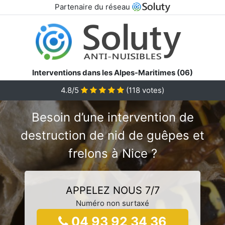
Partenaire du réseau
Interventions dans les Alpes-Maritimes (06)
4.8/5
(
118
votes)
Besoin d’une intervention de
destruction de nid de guêpes et
frelons à Nice ?
APPELEZ NOUS 7/7
Numéro non surtaxé
04 93 92 34 36