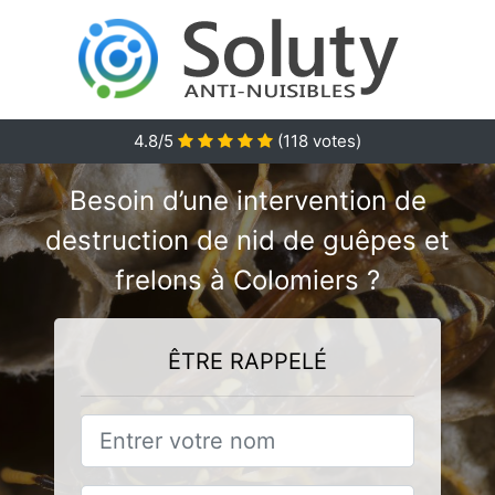
4.8/5
(
118
votes)
Besoin d’une intervention de
destruction de nid de guêpes et
frelons à Colomiers ?
ÊTRE RAPPELÉ