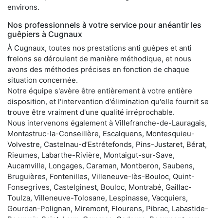
environs.
Nos professionnels à votre service pour anéantir les
guêpiers à Cugnaux
À Cugnaux, toutes nos prestations anti guêpes et anti
frelons se déroulent de manière méthodique, et nous
avons des méthodes précises en fonction de chaque
situation concernée.
Notre équipe s'avère être entièrement à votre entière
disposition, et l'intervention d'élimination qu'elle fournit se
trouve être vraiment d'une qualité irréprochable.
Nous intervenons également à Villefranche-de-Lauragais,
Montastruc-la-Conseillère, Escalquens, Montesquieu-
Volvestre, Castelnau-d'Estrétefonds, Pins-Justaret, Bérat,
Rieumes, Labarthe-Rivière, Montaigut-sur-Save,
Aucamville, Longages, Caraman, Montberon, Saubens,
Bruguières, Fontenilles, Villeneuve-lès-Bouloc, Quint-
Fonsegrives, Castelginest, Bouloc, Montrabé, Gaillac-
Toulza, Villeneuve-Tolosane, Lespinasse, Vacquiers,
Gourdan-Polignan, Miremont, Flourens, Pibrac, Labastide-