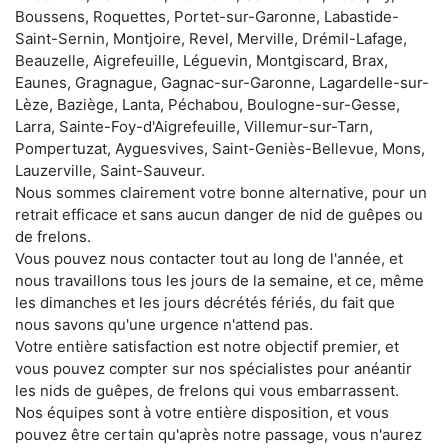
Boussens, Roquettes, Portet-sur-Garonne, Labastide-
Saint-Sernin, Montjoire, Revel, Merville, Drémil-Lafage,
Beauzelle, Aigrefeuille, Léguevin, Montgiscard, Brax,
Eaunes, Gragnague, Gagnac-sur-Garonne, Lagardelle-sur-
Lèze, Baziège, Lanta, Péchabou, Boulogne-sur-Gesse,
Larra, Sainte-Foy-d'Aigrefeuille, Villemur-sur-Tarn,
Pompertuzat, Ayguesvives, Saint-Geniès-Bellevue, Mons,
Lauzerville, Saint-Sauveur.
Nous sommes clairement votre bonne alternative, pour un
retrait efficace et sans aucun danger de nid de guêpes ou
de frelons.
Vous pouvez nous contacter tout au long de l'année, et
nous travaillons tous les jours de la semaine, et ce, même
les dimanches et les jours décrétés fériés, du fait que
nous savons qu'une urgence n'attend pas.
Votre entière satisfaction est notre objectif premier, et
vous pouvez compter sur nos spécialistes pour anéantir
les nids de guêpes, de frelons qui vous embarrassent.
Nos équipes sont à votre entière disposition, et vous
pouvez être certain qu'après notre passage, vous n'aurez