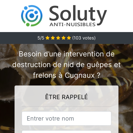
5/5
(
103
votes)
Besoin d’une intervention de
destruction de nid de guêpes et
frelons à Cugnaux ?
ÊTRE RAPPELÉ