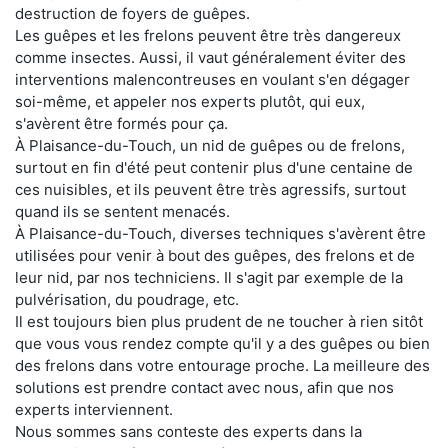
destruction de foyers de guêpes.
Les guêpes et les frelons peuvent être très dangereux
comme insectes. Aussi, il vaut généralement éviter des
interventions malencontreuses en voulant s'en dégager
soi-même, et appeler nos experts plutôt, qui eux,
s'avèrent être formés pour ça.
À Plaisance-du-Touch, un nid de guêpes ou de frelons,
surtout en fin d'été peut contenir plus d'une centaine de
ces nuisibles, et ils peuvent être très agressifs, surtout
quand ils se sentent menacés.
À Plaisance-du-Touch, diverses techniques s'avèrent être
utilisées pour venir à bout des guêpes, des frelons et de
leur nid, par nos techniciens. Il s'agit par exemple de la
pulvérisation, du poudrage, etc.
Il est toujours bien plus prudent de ne toucher à rien sitôt
que vous vous rendez compte qu'il y a des guêpes ou bien
des frelons dans votre entourage proche. La meilleure des
solutions est prendre contact avec nous, afin que nos
experts interviennent.
Nous sommes sans conteste des experts dans la