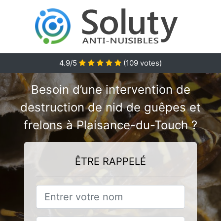
4.9/5
(
109
votes)
Besoin d’une intervention de
destruction de nid de guêpes et
frelons à Plaisance-du-Touch ?
ÊTRE RAPPELÉ