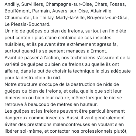
Andilly, Survilliers, Champagne-sur-Oise, Chars, Fosses,
Bouffémont, Parmain, Auvers-sur-Oise, Attainville,
Chaumontel, Le Thillay, Marly-la-Ville, Bruyères-sur-Oise,
Le Plessis-Bouchard.
Un nid de guêpes ou bien de frelons, surtout en fin d'été
peut contenir plus d'une centaine de ces insectes
nuisibles, et ils peuvent être extrêmement agressifs,
surtout quand ils se sentent menacés à Ermont.
Avant de passer à l'action, nos techniciens s'assurent de la
variété de guêpes ou bien de frelons au quelle ils ont
affaire, dans le but de choisir la technique la plus adéquate
pour la destruction du nid.
Notre structure s'occupe de la destruction de nids de
guêpes ou bien de frelons, et cela, quelle que soit leur
dimension ou bien leur nature, même lorsque le nid se
retrouve à beaucoup de mètres en hauteur.
Les guêpes et les frelons peuvent être particulièrement
dangereux comme insectes. Aussi, il vaut généralement
éviter des prestations malencontreuses en voulant s'en
libérer soi-même, et contacter nos professionnels plutôt,