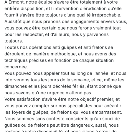
À Ermont, notre équipe s'avère être totalement à votre
entière disposition, et l'intervention d'éradication qu'elle
fournit s'avère être toujours d'une qualité irréprochable.
Aussitôt que nous prenons des engagements envers vous,
vous pouvez être certain que nous ferons vraiment tout
pour les respecter, et d'ailleurs, nous y parvenons
toujours.
Toutes nos opérations anti guêpes et anti frelons se
déroulent de manière méthodique, et nous avons des
techniques précises en fonction de chaque situation
concernée.
Vous pouvez nous appeler tout au long de l'année, et nous
intervenons tous les jours de la semaine, et ce, même les
dimanches et les jours décrétés fériés, étant donné que
nous savons qu'une urgence n'attend pas.
Votre satisfaction s'avère être notre objectif premier, et
vous pouvez compter sur nos spécialistes pour anéantir
les foyers de guêpes, de frelons qui vous embarrassent.
Nous sommes sans conteste conscients qu'un souci de
guêpes ou de frelons peut être dangereux, aussi, nous
restons à votre disponibilité, et nous avons à cœur de