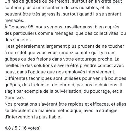
Un nid de guêpes ou de frelons, surtout en fin d'été peut
contenir plus d'une centaine de ces nuisibles, et ils
peuvent être très agressifs, surtout quand ils se sentent
menacés.
À Gonesse 95, nous venons travailler aussi bien auprès
des particuliers comme ménages, que des collectivités, ou
des sociétés.
Il est généralement largement plus prudent de ne toucher
à rien sitôt que vous vous rendez compte qu'il y a des
guêpes ou des frelons dans votre entourage proche. La
meilleure des solutions s'avère être prendre contact avec
nous, dans l'optique que nos employés interviennent.
Différentes techniques sont utilisées pour venir à bout des
guêpes, des frelons et de leur nid, par nos techniciens. Il
s'agit par exemple de la pulvérisation, du poudrage, etc à
Gonesse.
Nos prestations s'avèrent être rapides et efficaces, et elles
se déroulent de manière méthodique, avec la stratégie
d'intervention la plus fiable.
4.8
/ 5 (
116
votes)