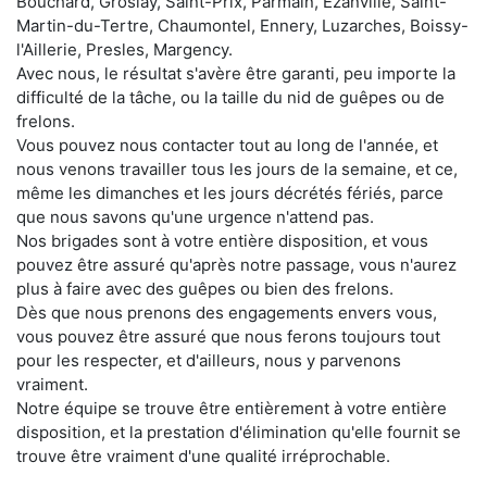
Bouchard, Groslay, Saint-Prix, Parmain, Ézanville, Saint-
Martin-du-Tertre, Chaumontel, Ennery, Luzarches, Boissy-
l'Aillerie, Presles, Margency.
Avec nous, le résultat s'avère être garanti, peu importe la
difficulté de la tâche, ou la taille du nid de guêpes ou de
frelons.
Vous pouvez nous contacter tout au long de l'année, et
nous venons travailler tous les jours de la semaine, et ce,
même les dimanches et les jours décrétés fériés, parce
que nous savons qu'une urgence n'attend pas.
Nos brigades sont à votre entière disposition, et vous
pouvez être assuré qu'après notre passage, vous n'aurez
plus à faire avec des guêpes ou bien des frelons.
Dès que nous prenons des engagements envers vous,
vous pouvez être assuré que nous ferons toujours tout
pour les respecter, et d'ailleurs, nous y parvenons
vraiment.
Notre équipe se trouve être entièrement à votre entière
disposition, et la prestation d'élimination qu'elle fournit se
trouve être vraiment d'une qualité irréprochable.