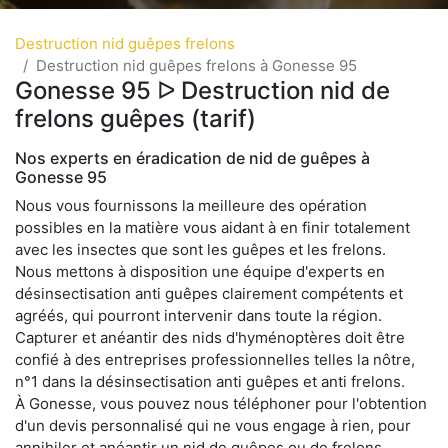
Destruction nid guêpes frelons
Destruction nid guêpes frelons à Gonesse 95
Gonesse 95 ᐅ Destruction nid de
frelons guêpes (tarif)
Nos experts en éradication de nid de guêpes à
Gonesse 95
Nous vous fournissons la meilleure des opération
possibles en la matière vous aidant à en finir totalement
avec les insectes que sont les guêpes et les frelons.
Nous mettons à disposition une équipe d'experts en
désinsectisation anti guêpes clairement compétents et
agréés, qui pourront intervenir dans toute la région.
Capturer et anéantir des nids d'hyménoptères doit être
confié à des entreprises professionnelles telles la nôtre,
n°1 dans la désinsectisation anti guêpes et anti frelons.
À Gonesse, vous pouvez nous téléphoner pour l'obtention
d'un devis personnalisé qui ne vous engage à rien, pour
annihiler et anéantir un nid de guêpes ou de frelons.