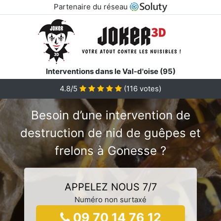
Partenaire du réseau
Interventions dans le Val-d'oise (95)
4.8/5
(
116
votes)
Besoin d’une intervention de
destruction de nid de guêpes et
frelons à Gonesse ?
APPELEZ NOUS 7/7
Numéro non surtaxé
09 70 14 76 12