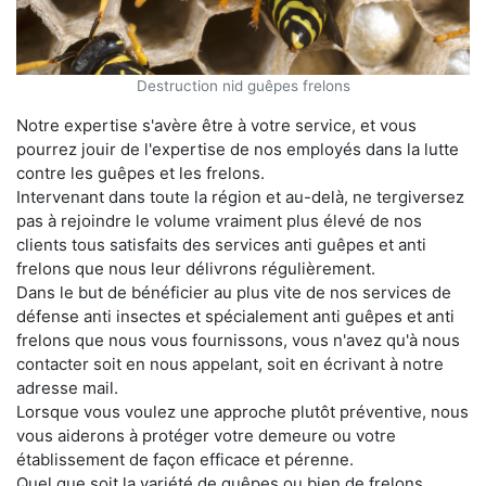
Destruction nid guêpes frelons
Notre expertise s'avère être à votre service, et vous
pourrez jouir de l'expertise de nos employés dans la lutte
contre les guêpes et les frelons.
Intervenant dans toute la région et au-delà, ne tergiversez
pas à rejoindre le volume vraiment plus élevé de nos
clients tous satisfaits des services anti guêpes et anti
frelons que nous leur délivrons régulièrement.
Dans le but de bénéficier au plus vite de nos services de
défense anti insectes et spécialement anti guêpes et anti
frelons que nous vous fournissons, vous n'avez qu'à nous
contacter soit en nous appelant, soit en écrivant à notre
adresse mail.
Lorsque vous voulez une approche plutôt préventive, nous
vous aiderons à protéger votre demeure ou votre
établissement de façon efficace et pérenne.
Quel que soit la variété de guêpes ou bien de frelons