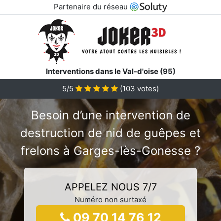
Partenaire du réseau
Interventions dans le Val-d'oise (95)
5/5
(
103
votes)
Besoin d’une intervention de
destruction de nid de guêpes et
frelons à Garges-lès-Gonesse ?
APPELEZ NOUS 7/7
Numéro non surtaxé
09 70 14 76 12