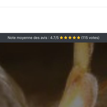
Note moyenne des avis :
4.7/5
(
115
votes)