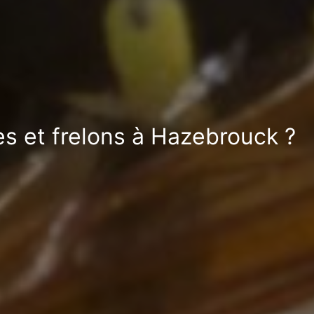
es et frelons à Hazebrouck ?