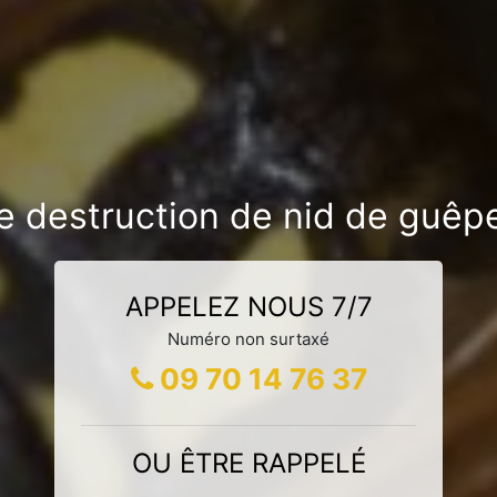
e destruction de nid de guêp
APPELEZ NOUS 7/7
Numéro non surtaxé
09 70 14 76 37
OU ÊTRE RAPPELÉ