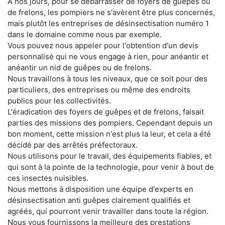
A nos jours, pour se débarrasser de foyers de guêpes ou
de frelons, les pompiers ne s'avèrent être plus concernés,
mais plutôt les entreprises de désinsectisation numéro 1
dans le domaine comme nous par exemple.
Vous pouvez nous appeler pour l'obtention d'un devis
personnalisé qui ne vous engage à rien, pour anéantir et
anéantir un nid de guêpes ou de frelons.
Nous travaillons à tous les niveaux, que ce soit pour des
particuliers, des entreprises ou même des endroits
publics pour les collectivités.
L'éradication des foyers de guêpes et de frelons, faisait
parties des missions des pompiers. Cependant depuis un
bon moment, cette mission n'est plus la leur, et cela a été
décidé par des arrêtés préfectoraux.
Nous utilisons pour le travail, des équipements fiables, et
qui sont à la pointe de la technologie, pour venir à bout de
ces insectes nuisibles.
Nous mettons à disposition une équipe d'experts en
désinsectisation anti guêpes clairement qualifiés et
agréés, qui pourront venir travailler dans toute la région.
Nous vous fournissons la meilleure des prestations