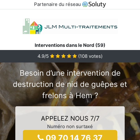
Partenaire du réseau
Interventions dans le Nord (59)
4.9/5
(
108
votes)
Besoin d’une intervention de
destruction de nid de guêpes et
frelons à Hem ?
APPELEZ NOUS 7/7
Numéro non surtaxé
09 70 14 76 37