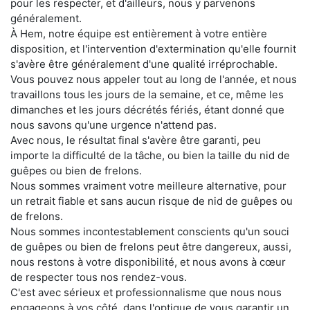
pour les respecter, et d'ailleurs, nous y parvenons
généralement.
À Hem, notre équipe est entièrement à votre entière
disposition, et l'intervention d'extermination qu'elle fournit
s'avère être généralement d'une qualité irréprochable.
Vous pouvez nous appeler tout au long de l'année, et nous
travaillons tous les jours de la semaine, et ce, même les
dimanches et les jours décrétés fériés, étant donné que
nous savons qu'une urgence n'attend pas.
Avec nous, le résultat final s'avère être garanti, peu
importe la difficulté de la tâche, ou bien la taille du nid de
guêpes ou bien de frelons.
Nous sommes vraiment votre meilleure alternative, pour
un retrait fiable et sans aucun risque de nid de guêpes ou
de frelons.
Nous sommes incontestablement conscients qu'un souci
de guêpes ou bien de frelons peut être dangereux, aussi,
nous restons à votre disponibilité, et nous avons à cœur
de respecter tous nos rendez-vous.
C'est avec sérieux et professionnalisme que nous nous
engageons à vos côté, dans l'optique de vous garantir un