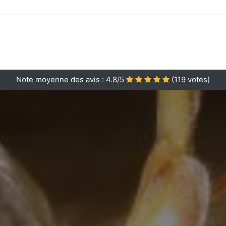
Note moyenne des avis :
4.8/5
(
119
votes)