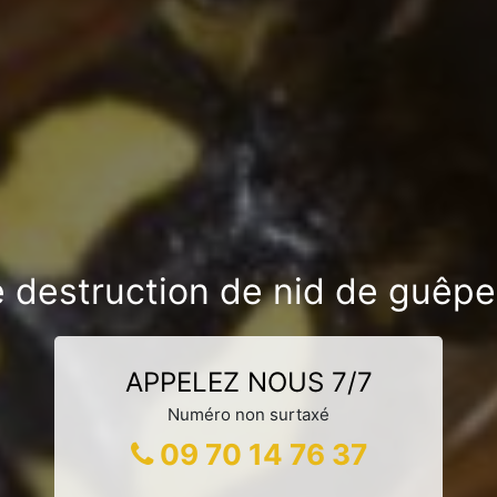
e destruction de nid de guêpe
APPELEZ NOUS 7/7
Numéro non surtaxé
09 70 14 76 37