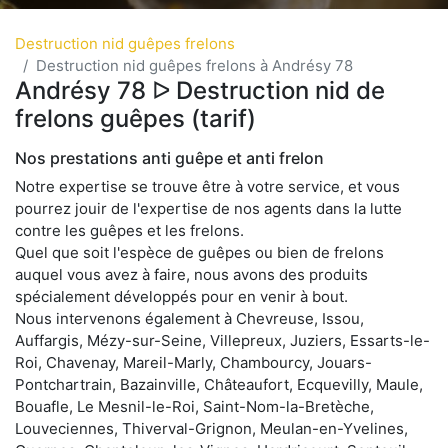
Destruction nid guêpes frelons
Destruction nid guêpes frelons à Andrésy 78
Andrésy 78 ᐅ Destruction nid de
frelons guêpes (tarif)
Nos prestations anti guêpe et anti frelon
Notre expertise se trouve être à votre service, et vous
pourrez jouir de l'expertise de nos agents dans la lutte
contre les guêpes et les frelons.
Quel que soit l'espèce de guêpes ou bien de frelons
auquel vous avez à faire, nous avons des produits
spécialement développés pour en venir à bout.
Nous intervenons également à Chevreuse, Issou,
Auffargis, Mézy-sur-Seine, Villepreux, Juziers, Essarts-le-
Roi, Chavenay, Mareil-Marly, Chambourcy, Jouars-
Pontchartrain, Bazainville, Châteaufort, Ecquevilly, Maule,
Bouafle, Le Mesnil-le-Roi, Saint-Nom-la-Bretèche,
Louveciennes, Thiverval-Grignon, Meulan-en-Yvelines,