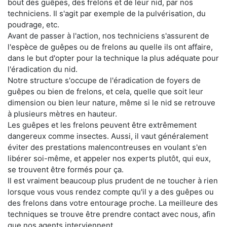
bout des guêpes, des frelons et de leur nid, par nos
techniciens. Il s'agit par exemple de la pulvérisation, du
poudrage, etc.
Avant de passer à l'action, nos techniciens s'assurent de
l'espèce de guêpes ou de frelons au quelle ils ont affaire,
dans le but d'opter pour la technique la plus adéquate pour
l'éradication du nid.
Notre structure s'occupe de l'éradication de foyers de
guêpes ou bien de frelons, et cela, quelle que soit leur
dimension ou bien leur nature, même si le nid se retrouve
à plusieurs mètres en hauteur.
Les guêpes et les frelons peuvent être extrêmement
dangereux comme insectes. Aussi, il vaut généralement
éviter des prestations malencontreuses en voulant s'en
libérer soi-même, et appeler nos experts plutôt, qui eux,
se trouvent être formés pour ça.
Il est vraiment beaucoup plus prudent de ne toucher à rien
lorsque vous vous rendez compte qu'il y a des guêpes ou
des frelons dans votre entourage proche. La meilleure des
techniques se trouve être prendre contact avec nous, afin
que nos agents interviennent.