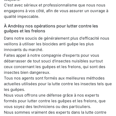
C'est avec sérieux et professionnalisme que nous nous
engageons à vos côté, afin de vous assurer un ouvrage à
qualité impeccable.
À Andrésy nos opérations pour lutter contre les
guêpes et les frelons
Dans notre soucis de généralement plus d'efficacité nous
veillons à utiliser les biocides anti guêpe les plus
innovants du marché.
Faites appel à notre compagnie d'experts pour vous
débarrasser de tout souci d'insectes nuisibles surtout
ceux concernant les guêpes et les frelons, qui sont des
insectes bien dangereux.
Tous nos agents sont formés aux meilleures méthodes
actuelles utilisées pour la lutte contre les insectes tels que
les guêpes.
Nous vous offrons une défense grâce à nos experts
formés pour lutter contre les guêpes et les frelons, que
vous soyez des techniciens ou des particuliers.
Nous sommes vraiment des experts dans la lutte contre