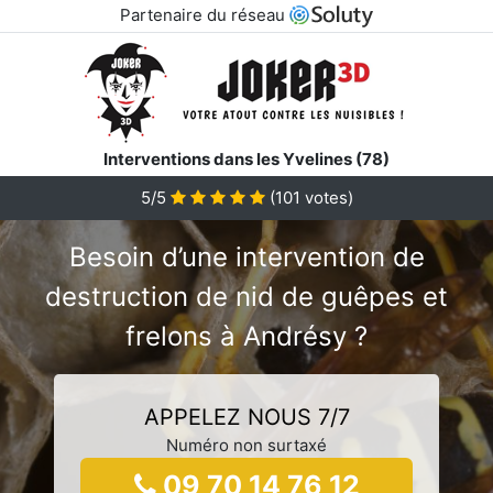
Partenaire du réseau
Interventions dans les Yvelines (78)
5/5
(
101
votes)
Besoin d’une intervention de
destruction de nid de guêpes et
frelons à Andrésy ?
APPELEZ NOUS 7/7
Numéro non surtaxé
09 70 14 76 12