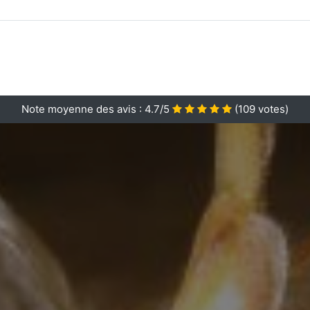
Note moyenne des avis :
4.7/5
(
109
votes)