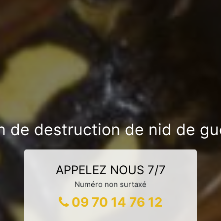
n de destruction de nid de gu
APPELEZ NOUS 7/7
Numéro non surtaxé
09 70 14 76 12